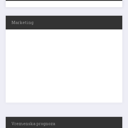
Marketing
Vremenska prognoza