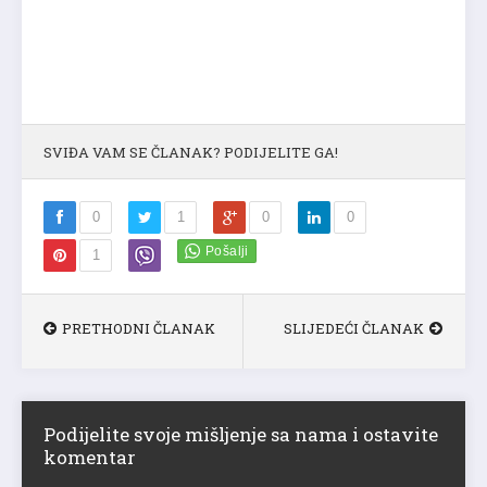
SVIĐA VAM SE ČLANAK? PODIJELITE GA!
0
1
0
0
1
PRETHODNI ČLANAK
SLIJEDEĆI ČLANAK
Podijelite svoje mišljenje sa nama i ostavite
komentar