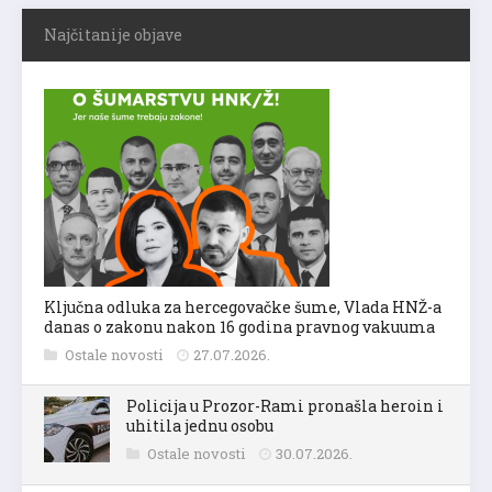
Najčitanije objave
Ključna odluka za hercegovačke šume, Vlada HNŽ-a
danas o zakonu nakon 16 godina pravnog vakuuma
Ostale novosti
27.07.2026.
Policija u Prozor-Rami pronašla heroin i
uhitila jednu osobu
Ostale novosti
30.07.2026.