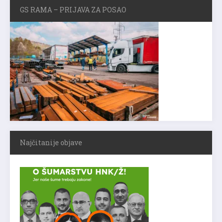
GS RAMA – PRIJAVA ZA POSAO
Najčitanije objave