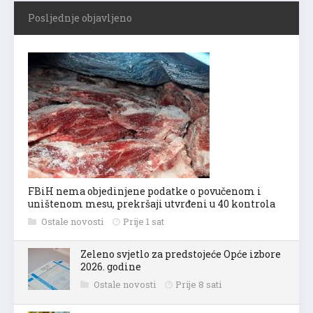
Posljednje objavljeno
FBiH nema objedinjene podatke o povučenom i
uništenom mesu, prekršaji utvrđeni u 40 kontrola
Ostale novosti
Prije 1 sat
Zeleno svjetlo za predstojeće Opće izbore
2026. godine
Ostale novosti
Prije 8 sati