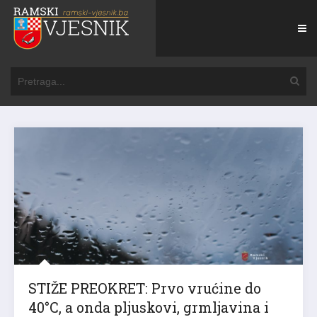
STIŽE PREOKRET: Prvo vrućine do
40°C, a onda pljuskovi, grmljavina i