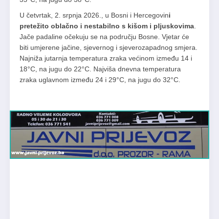
U četvrtak, 2. srpnja 2026., u Bosni i Hercegovin
i
pretežito oblačno i nestabilno s kišom i pljuskovima
.
Jače padaline očekuju se na području Bosne. Vjetar će
biti umjerene jačine, sjevernog i sjeverozapadnog smjera.
Najniža jutarnja temperatura zraka većinom između 14 i
18°C, na jugu do 22°C. Najviša dnevna temperatura
zraka uglavnom između 24 i 29°C, na jugu do 32°C.