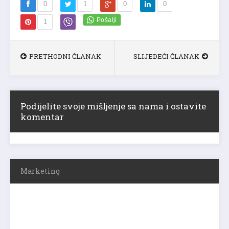
0
1
0
0
1
PRETHODNI ČLANAK
SLIJEDEĆI ČLANAK
Podijelite svoje mišljenje sa nama i ostavite
komentar
Marketing