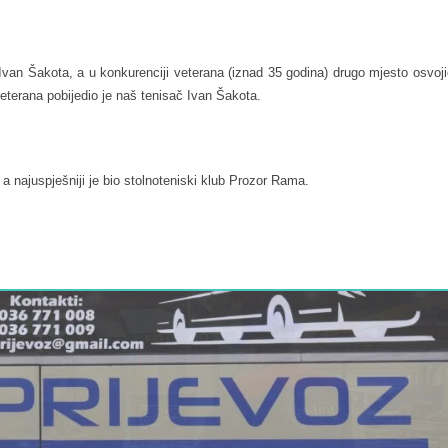
 Ivan Šakota, a u konkurenciji veterana (iznad 35 godina) drugo mjesto osvoji
terana pobijedio je naš tenisač Ivan Šakota.
a najuspješniji je bio stolnoteniski klub Prozor Rama.