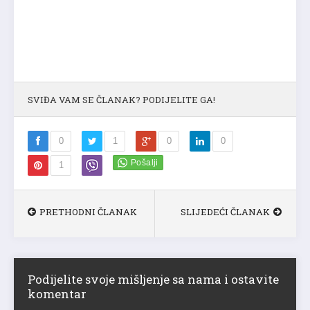
SVIĐA VAM SE ČLANAK? PODIJELITE GA!
0
1
0
0
1
PRETHODNI ČLANAK
SLIJEDEĆI ČLANAK
Podijelite svoje mišljenje sa nama i ostavite
komentar