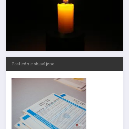
Posljednje objavljeno