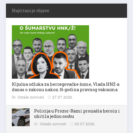
Najčitanije objave
Ključna odluka za hercegovačke šume, Vlada HNŽ-a
danas o zakonu nakon 16 godina pravnog vakuuma
Ostale novosti
27.07.2026.
Policija u Prozor-Rami pronašla heroin i
uhitila jednu osobu
Ostale novosti
30.07.2026.