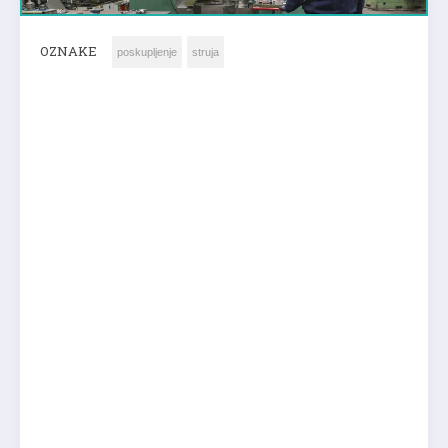
OZNAKE
poskupljenje
struja