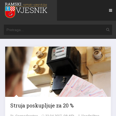
Struja poskupljuje za 20 %
Gospodarstvo
22.04.2017. 08:45h
Uredništvo