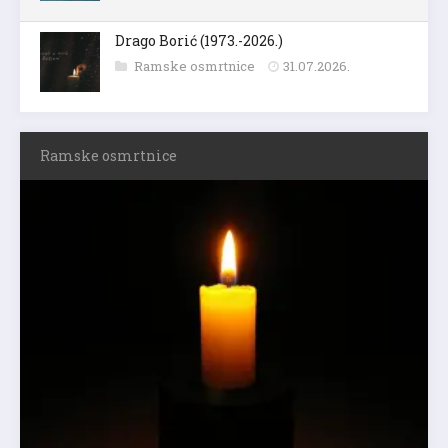
Drago Borić (1973.-2026.)
Ramske osmrtnice
31.07.2026.
Ramske osmrtnice