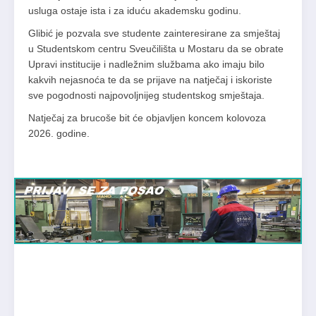
usluga ostaje ista i za iduću akademsku godinu.
Glibić je pozvala sve studente zainteresirane za smještaj
u Studentskom centru Sveučilišta u Mostaru da se obrate
Upravi institucije i nadležnim službama ako imaju bilo
kakvih nejasnoća te da se prijave na natječaj i iskoriste
sve pogodnosti najpovoljnijeg studentskog smještaja.
Natječaj za brucoše bit će objavljen koncem kolovoza
2026. godine.