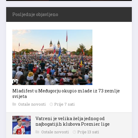
Posljednje objavljeno
Mladifest u Međugorju okupio mlade iz 73 zemlje
svijeta
Ostale novosti
Prije 7 sati
Vatreni je velika želja jednog od
najbogatijih klubova Premier lige
Ostale novosti
Prije 13 sati