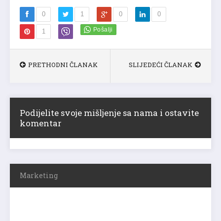
0
1
0
0
1
PRETHODNI ČLANAK
SLIJEDEĆI ČLANAK
Podijelite svoje mišljenje sa nama i ostavite
komentar
Marketing