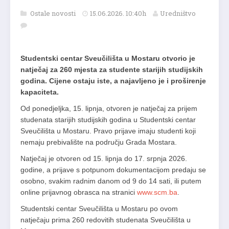
Ostale novosti
15.06.2026. 10:40h
Uredništvo
Studentski centar Sveučilišta u Mostaru otvorio je
natječaj za 260 mjesta za studente starijih studijskih
godina. Cijene ostaju iste, a najavljeno je i proširenje
kapaciteta.
Od ponedjeljka, 15. lipnja, otvoren je natječaj za prijem
studenata starijih studijskih godina u Studentski centar
Sveučilišta u Mostaru. Pravo prijave imaju studenti koji
nemaju prebivalište na području Grada Mostara.
Natječaj je otvoren od 15. lipnja do 17. srpnja 2026.
godine, a prijave s potpunom dokumentacijom predaju se
osobno, svakim radnim danom od 9 do 14 sati, ili putem
online prijavnog obrasca na stranici
www.scm.ba
.
Studentski centar Sveučilišta u Mostaru po ovom
natječaju prima 260 redovitih studenata Sveučilišta u