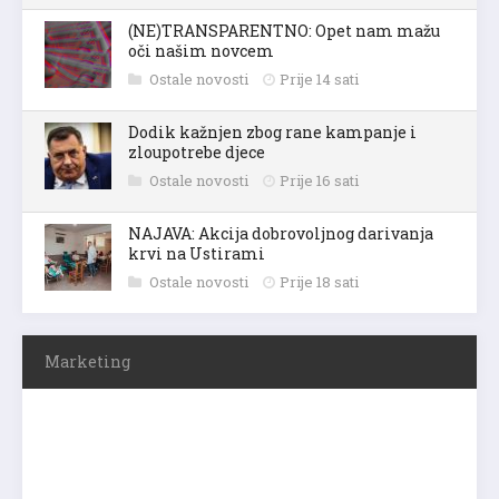
(NE)TRANSPARENTNO: Opet nam mažu
oči našim novcem
Ostale novosti
Prije 14 sati
Dodik kažnjen zbog rane kampanje i
zloupotrebe djece
Ostale novosti
Prije 16 sati
NAJAVA: Akcija dobrovoljnog darivanja
krvi na Ustirami
Ostale novosti
Prije 18 sati
Marketing