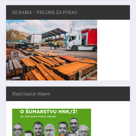
GS RAMA – PRIJAVA ZA POSAO
Najčitanije objave