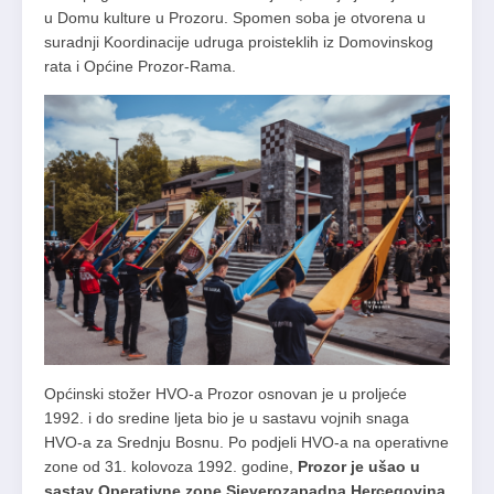
u Domu kulture u Prozoru. Spomen soba je otvorena u
suradnji Koordinacije udruga proisteklih iz Domovinskog
rata i Općine Prozor-Rama.
Općinski stožer HVO-a Prozor osnovan je u proljeće
1992. i do sredine ljeta bio je u sastavu vojnih snaga
HVO-a za Srednju Bosnu. Po podjeli HVO-a na operativne
zone od 31. kolovoza 1992. godine,
Prozor je ušao u
sastav Operativne zone Sjeverozapadna Hercegovina