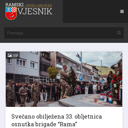
59
Svečano obilježena 33. obljetnica
osnutka brigade “Rama”