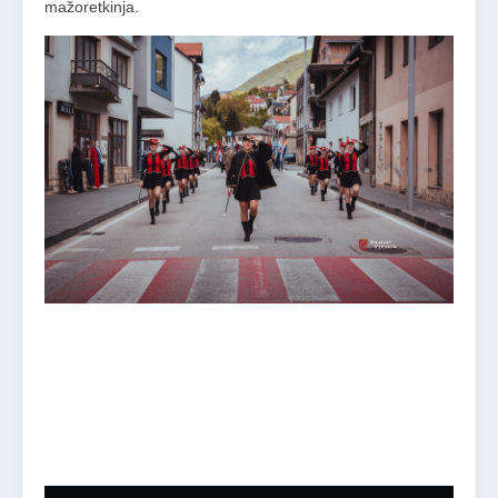
mažoretkinja.