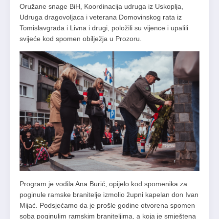
Oružane snage BiH, Koordinacija udruga iz Uskoplja,
Udruga dragovoljaca i veterana Domovinskog rata iz
Tomislavgrada i Livna i drugi, položili su vijence i upalili
svijeće kod spomen obilježja u Prozoru.
Program je vodila Ana Burić, opijelo kod spomenika za
poginule ramske branitelje izmolio župni kapelan don Ivan
Mijać. Podsjećamo da je prošle godine otvorena spomen
soba poginulim ramskim braniteljima, a koja je smještena