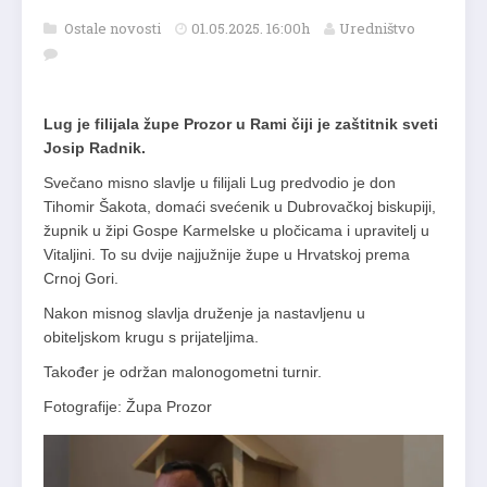
Ostale novosti
01.05.2025. 16:00h
Uredništvo
Lug je filijala župe Prozor u Rami čiji je zaštitnik sveti
Josip Radnik.
Svečano misno slavlje u filijali Lug predvodio je don
Tihomir Šakota, domaći svećenik u Dubrovačkoj biskupiji,
župnik u žipi Gospe Karmelske u pločicama i upravitelj u
Vitaljini. To su dvije najjužnije župe u Hrvatskoj prema
Crnoj Gori.
Nakon misnog slavlja druženje ja nastavljenu u
obiteljskom krugu s prijateljima.
Također je održan malonogometni turnir.
Fotografije: Župa Prozor