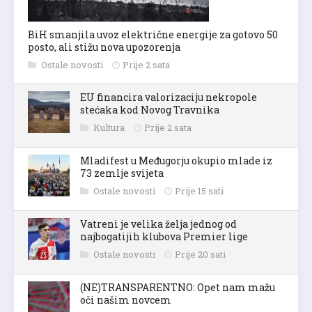
BiH smanjila uvoz električne energije za gotovo 50
posto, ali stižu nova upozorenja
Ostale novosti
Prije 2 sata
EU financira valorizaciju nekropole
stećaka kod Novog Travnika
Kultura
Prije 2 sata
Mladifest u Međugorju okupio mlade iz
73 zemlje svijeta
Ostale novosti
Prije 15 sati
Vatreni je velika želja jednog od
najbogatijih klubova Premier lige
Ostale novosti
Prije 20 sati
(NE)TRANSPARENTNO: Opet nam mažu
oči našim novcem