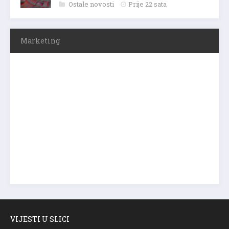
Ostale novosti
Prije 22 sata
Marketing
VIJESTI U SLICI