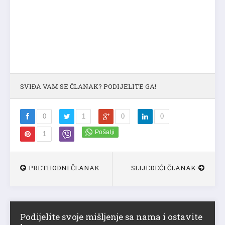
SVIĐA VAM SE ČLANAK? PODIJELITE GA!
0
1
0
0
1
PRETHODNI ČLANAK
SLIJEDEĆI ČLANAK
Podijelite svoje mišljenje sa nama i ostavite