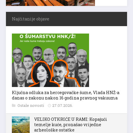
Najčitanije objave
Ključna odluka za hercegovačke šume, Vlada HNŽ-a
danas o zakonu nakon 16 godina pravnog vakuuma
Ostale novosti
27.07.2026.
VELIKO OTKRIĆE U RAMI: Kopajući
temelje kuće, pronašao vrijedne
arheološke ostatke