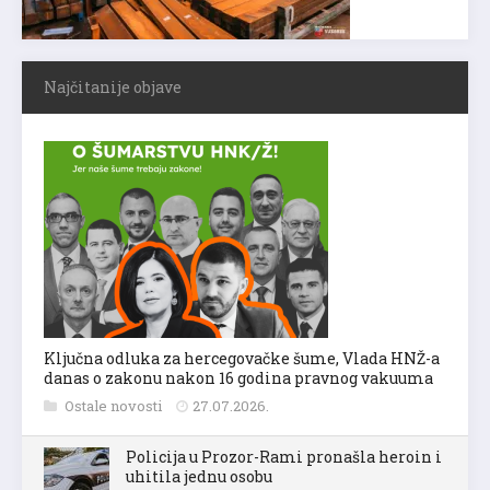
Najčitanije objave
Ključna odluka za hercegovačke šume, Vlada HNŽ-a
danas o zakonu nakon 16 godina pravnog vakuuma
Ostale novosti
27.07.2026.
Policija u Prozor-Rami pronašla heroin i
uhitila jednu osobu