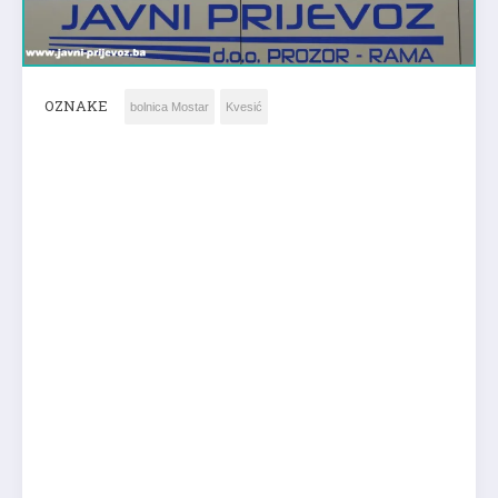
OZNAKE
bolnica Mostar
Kvesić