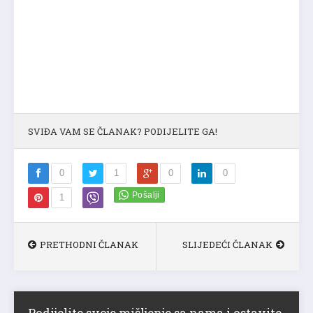
SVIĐA VAM SE ČLANAK? PODIJELITE GA!
0
1
0
0
1
PRETHODNI ČLANAK
SLIJEDEĆI ČLANAK
Podijelite svoje mišljenje sa nama i ostavite