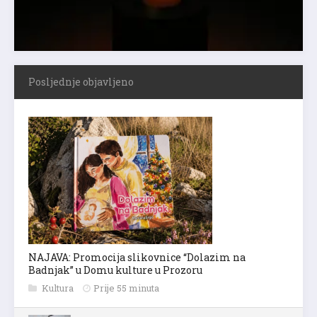
Posljednje objavljeno
NAJAVA: Promocija slikovnice “Dolazim na
Badnjak” u Domu kulture u Prozoru
Kultura
Prije 55 minuta