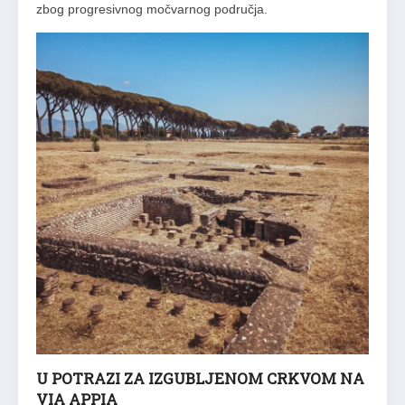
zbog progresivnog močvarnog područja.
U POTRAZI ZA IZGUBLJENOM CRKVOM NA
VIA APPIA