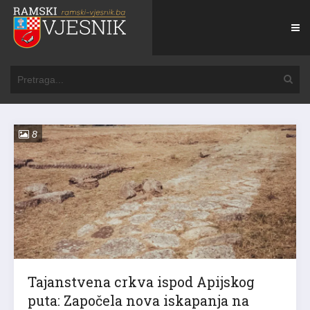
8
Tajanstvena crkva ispod Apijskog
puta: Započela nova iskapanja na