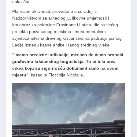
nalazištu.
Planirane aktivnosti, provedene u suradnji s
Nadzorništvom za arheologiju, likovne umjetnosti i
krajobraz za pokrajine Frosinone i Latina, dio su većeg
projekta posvećenog mjestima i monumentalnim
svjedočanstvima drevnog kršćanstva na području južnog
Lacija između kasne antike i ranog srednjeg vijeka.
“Imamo precizne indikacije, mislimo da ćemo pronaći
građevinu kršćanskog bogoslužja. To bi bila prva
crkva koju sa sigurnošću dokumentiramo na ovom
mjestu”
, kazao je Fiocchija Nicolaija.