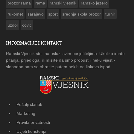
prozor rama
rama
ramski vjesnik
ramsko jezero
rukomet
sarajevo
sport
srednja škola prozor
turnir
uzdol
čović
INFORMACIJE I KONTAKT
Ramski Vjesnik stoji na usluzi svim posjetiteljima. Ukoliko imate
pitanja, prijedloga, ili mislite da smo propustili neku vijest -
slobodno nam se obratite putem nekih od linkova ispod.
Pošalji članak
Marketing
Pravila privatnosti
Uvjeti korištenja