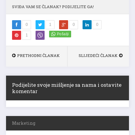
SVIĐA VAM SE ČLANAK? PODIJELITE GA!
0
1
0
0
1
PRETHODNI ČLANAK
SLIJEDEĆI ČLANAK
Podijelite svoje mišljenje sa nama i ostavite
komentar
Marketing