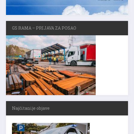
GS RAMA – PRIJAVA ZA POSAO
Najčitanije objave