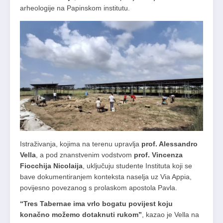
arheologije na Papinskom institutu.
Istraživanja, kojima na terenu upravlja
prof. Alessandro
Vella
, a pod znanstvenim vodstvom
prof. Vincenza
Fiocchija Nicolaija
, uključuju studente Instituta koji se
bave dokumentiranjem konteksta naselja uz Via Appia,
povijesno povezanog s prolaskom apostola Pavla.
“Tres Tabernae ima vrlo bogatu povijest koju
konačno možemo dotaknuti rukom”
, kazao je Vella na