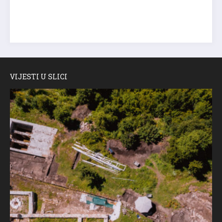
VIJESTI U SLICI