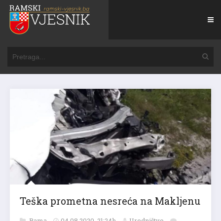
Teška prometna nesreća na Makljenu
Rama
04.08.2020. 21:24h
Uredništvo