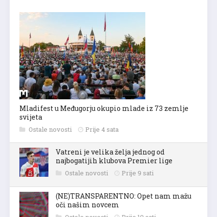
Mladifest u Međugorju okupio mlade iz 73 zemlje
svijeta
Ostale novosti
Prije 4 sata
Vatreni je velika želja jednog od
najbogatijih klubova Premier lige
Ostale novosti
Prije 9 sati
(NE)TRANSPARENTNO: Opet nam mažu
oči našim novcem
Ostale novosti
Prije 10 sati