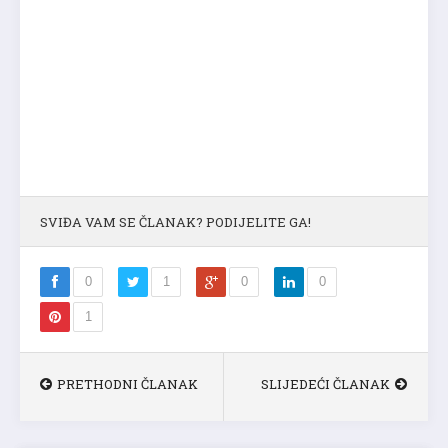
SVIĐA VAM SE ČLANAK? PODIJELITE GA!
0
1
0
0
1
PRETHODNI ČLANAK
SLIJEDEĆI ČLANAK