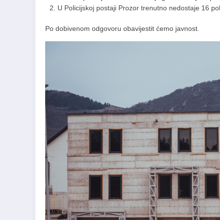
U Policijskoj postaji Prozor trenutno nedostaje 16 p
Po dobivenom odgovoru obavijestit ćemo javnost.