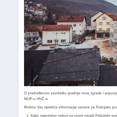
O predviđenom završetku gradnje nove zgrade i popunjav
MUP-u HNŽ-a:
Molimo Vas sljedeće informacije vezane za Policijsku po
Kako napreduju radovi na novoj zgradi Policijske po