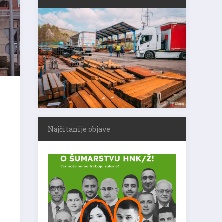
Najčitanije objave