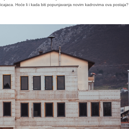
olicajaca. Hoće li i kada biti popunjavanja novim kadrovima ova postaja?