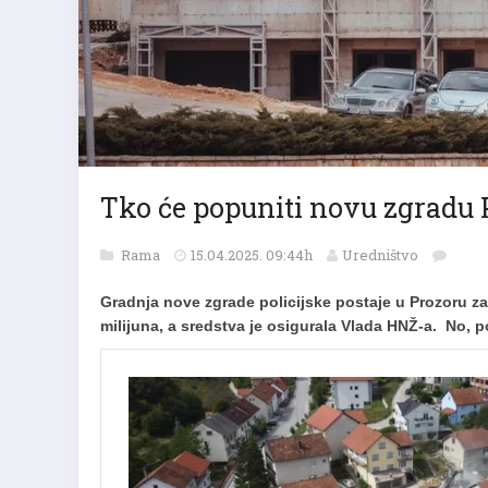
Tko će popuniti novu zgradu P
Rama
15.04.2025. 09:44h
Uredništvo
Gradnja nove zgrade policijske postaje u Prozoru za
milijuna, a sredstva je osigurala Vlada HNŽ-a. No, po