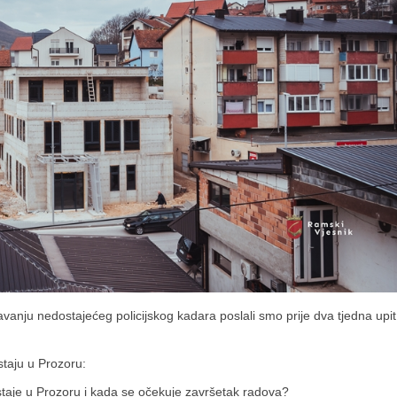
anju nedostajećeg policijskog kadara poslali smo prije dva tjedna upit
staju u Prozoru:
staje u Prozoru i kada se očekuje završetak radova?