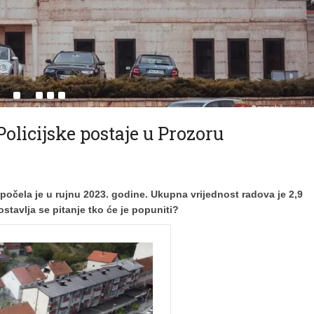
olicijske postaje u Prozoru
počela je u rujnu 2023. godine. Ukupna vrijednost radova je 2,9
stavlja se pitanje tko će je popuniti?