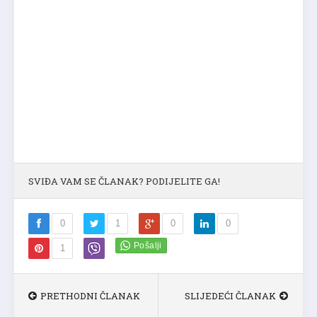
SVIĐA VAM SE ČLANAK? PODIJELITE GA!
0
1
0
0
1
PRETHODNI ČLANAK
SLIJEDEĆI ČLANAK