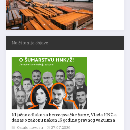
Najčitanije objave
Ključna odluka za hercegovačke šume, Vlada HNŽ-a
danas o zakonu nakon 16 godina pravnog vakuuma
Ostale novosti
27.07.2026.