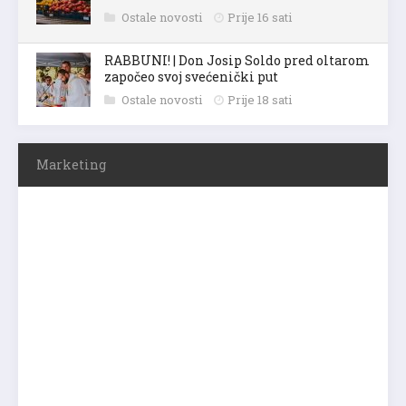
Ostale novosti
Prije 16 sati
RABBUNI! | Don Josip Soldo pred oltarom
započeo svoj svećenički put
Ostale novosti
Prije 18 sati
Marketing