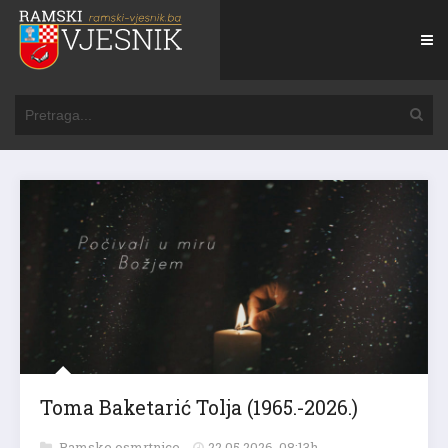
Toma Baketarić Tolja (1965.-2026.)
Ramske osmrtnice
22.05.2026. 08:13h