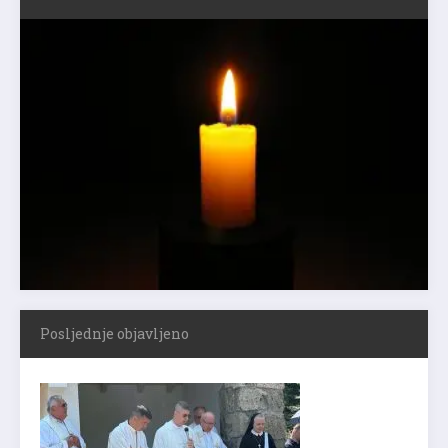
Posljednje objavljeno