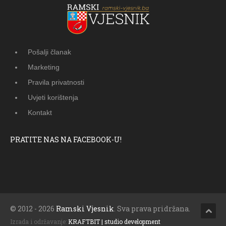
Pošalji članak
Marketing
Pravila privatnosti
Uvjeti korištenja
Kontakt
PRATITE NAS NA FACEBOOK-U!
© 2012 - 2026
Ramski Vjesnik
. Sva prava pridržana.
Izrada i održavanje:
KRAFTBIT | studio development