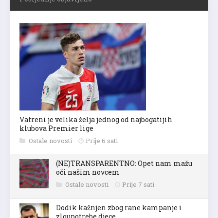
Vatreni je velika želja jednog od najbogatijih
klubova Premier lige
Ostale novosti
Prije 6 sati
(NE)TRANSPARENTNO: Opet nam mažu
oči našim novcem
Ostale novosti
Prije 7 sati
Dodik kažnjen zbog rane kampanje i
zloupotrebe djece