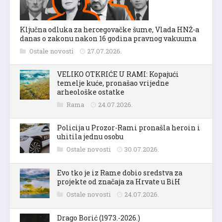
Ključna odluka za hercegovačke šume, Vlada HNŽ-a
danas o zakonu nakon 16 godina pravnog vakuuma
Ostale novosti
27.07.2026.
VELIKO OTKRIĆE U RAMI: Kopajući
temelje kuće, pronašao vrijedne
arheološke ostatke
Rama
24.07.2026.
Policija u Prozor-Rami pronašla heroin i
uhitila jednu osobu
Ostale novosti
30.07.2026.
Evo tko je iz Rame dobio sredstva za
projekte od značaja za Hrvate u BiH
Ostale novosti
24.07.2026.
Drago Borić (1973.-2026.)