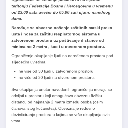
teritoriju Federacije Bosne i Hercegovine u vremenu
od 23.00 sata uvečer do 05.00 sati ujutro narednog
dana.
Naređuje se obvezno nošenje zaštitnih maski preko
usta i nosa za zaštitu respiratornog sistema u
zatvorenom prostoru uz poštivanje distance od
minimalno 2 metra , kao i u otvorenom prostoru.
Ograničenje okupljanje ljudi na određenom prostoru pod
slijedećim uvjetima:
ne više od 30 ljudi u zatvorenom prostoru,
ne više od 30 ljudi na otvorenom prostoru.
Sva okupljanja unutar navedenih ograničenja moraju se
odvijati u prostoru koji omogućava obveznu fizičku
distancu od najmanje 2 metra između osoba (osim
članova istog kućanstva). Obvezna je redovno
dezinficiranje prostora u kojima se vrše okupljanja svih
vrsta.