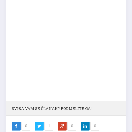
SVIĐA VAM SE ČLANAK? PODIJELITE GA!
0
1
0
0