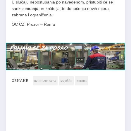
U slučaju nepostupanja po navedenom, pristupiti će se
sankcioniranju prekršitelja, te donošenju novih mjera
zabrana i ograničenja.
OC CZ Prozor – Rama
OZNAKE
cz prozor rama
izvješće
korona