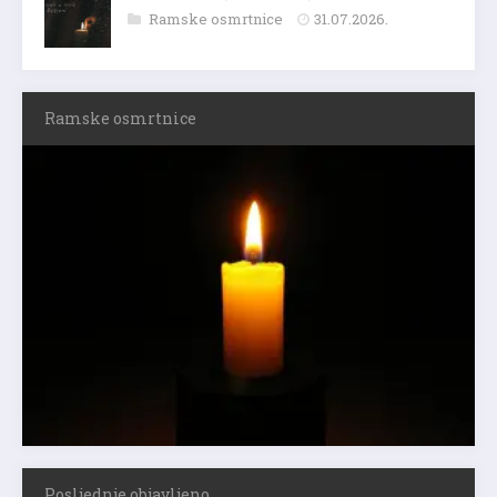
Ramske osmrtnice
31.07.2026.
Ramske osmrtnice
Posljednje objavljeno