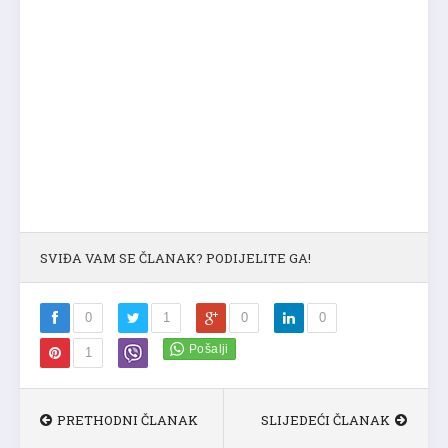
SVIĐA VAM SE ČLANAK? PODIJELITE GA!
0
1
0
0
1
PRETHODNI ČLANAK
SLIJEDEĆI ČLANAK