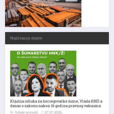
Najčitanije objave
Ključna odluka za hercegovačke šume, Vlada HNŽ-a
danas o zakonu nakon 16 godina pravnog vakuuma
Ostale novosti
27.07.2026.