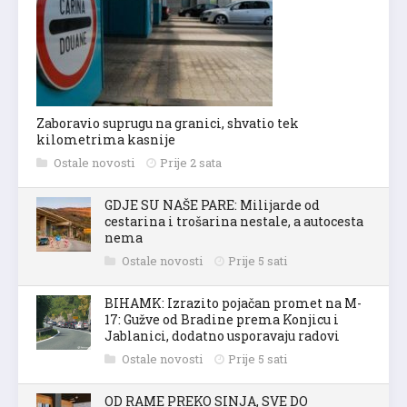
Zaboravio suprugu na granici, shvatio tek
kilometrima kasnije
Ostale novosti
Prije 2 sata
GDJE SU NAŠE PARE: Milijarde od
cestarina i trošarina nestale, a autocesta
nema
Ostale novosti
Prije 5 sati
BIHAMK: Izrazito pojačan promet na M-
17: Gužve od Bradine prema Konjicu i
Jablanici, dodatno usporavaju radovi
Ostale novosti
Prije 5 sati
OD RAME PREKO SINJA, SVE DO