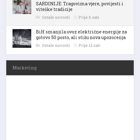
SARDINIJE: Tragovima vjere, povijesti i
viteške tradicije
Ostale novosti
Prije 6 sati
BiH smanjila uvoz električne energije za
gotovo 50 posto, ali stižu nova upozorenja
Ostale novosti
Prije 12 sati
Marketing