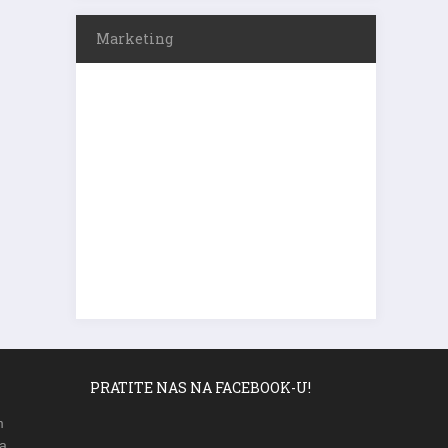
Marketing
PRATITE NAS NA FACEBOOK-U!
m
a,