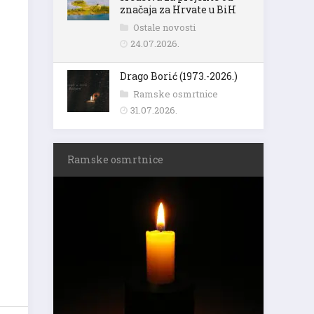
značaja za Hrvate u BiH
Ostale novosti
24.07.2026.
Drago Borić (1973.-2026.)
Ramske osmrtnice
31.07.2026.
Ramske osmrtnice