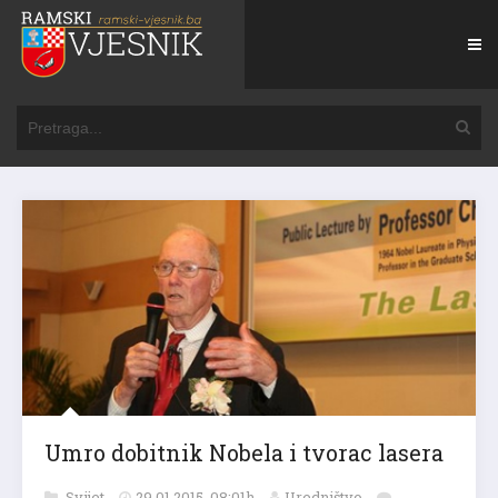
Umro dobitnik Nobela i tvorac lasera
Svijet
29.01.2015. 08:01h
Uredništvo