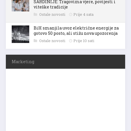
SARDINIJE: Tragovima vjere, povijesti i
viteške tradicije
Ostale novosti
Prije 4 sata
BiH smanjila uvoz električne energije za
gotovo 50 posto, ali stižu nova upozorenja
Ostale novosti
Prije 10 sati
Marketing