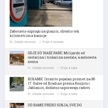
Zaboravio suprugu na granici, shvatio tek
kilometrima kasnije
Ostale novosti
Prije 9 minuta
GDJE SU NAŠE PARE: Milijarde od
cestarina i trošarina nestale, a autocesta
nema
Ostale novosti
Prije 4 sata
BIHAMK: Izrazito pojačan promet na M-
17: Gužve od Bradine prema Konjicu i
Jablanici, dodatno usporavaju radovi
Ostale novosti
Prije 4 sata
OD RAME PREKO SINJA, SVE DO