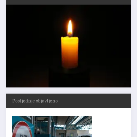
Posljednje objavljeno