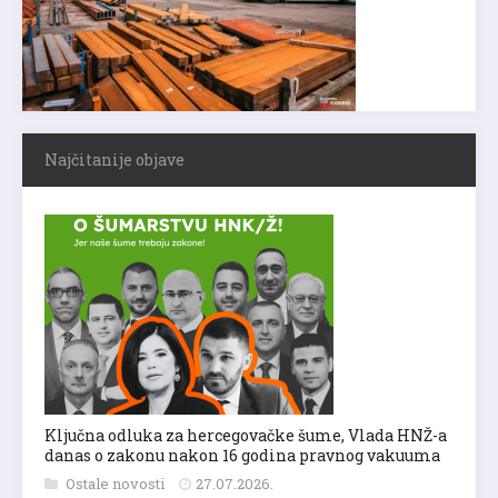
Najčitanije objave
Ključna odluka za hercegovačke šume, Vlada HNŽ-a
danas o zakonu nakon 16 godina pravnog vakuuma
Ostale novosti
27.07.2026.