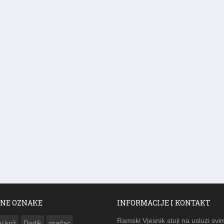
NE OZNAKE
INFORMACIJE I KONTAKT
Ramski Vjesnik stoji na usluzi svi
i križ
Dodik
gračac