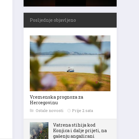
Posljednje objavljeno
Vremenska prognoza za
Hercegovinu
Ostale novosti
Prije 2 sata
Vatrena stihija kod
Konjica i dalje prijeti, na
gašenju angažirani