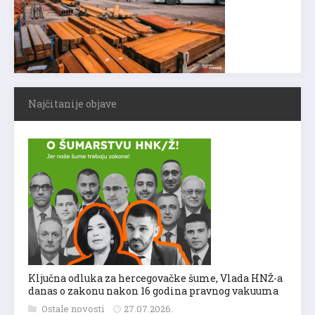
Najčitanije objave
Ključna odluka za hercegovačke šume, Vlada HNŽ-a
danas o zakonu nakon 16 godina pravnog vakuuma
Ostale novosti
27.07.2026.