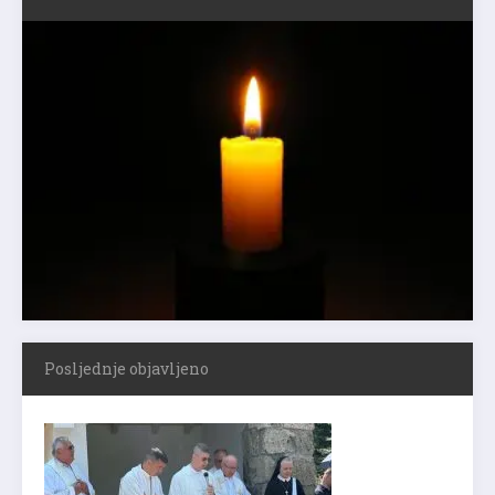
Posljednje objavljeno