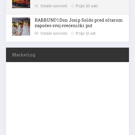
Ostale novosti
Prije 20 sati
RABBUNI! | Don Josip Soldo pred oltarom
započeo svoj svećenički put
Ostale novosti
Prije 21 sat
Marketing