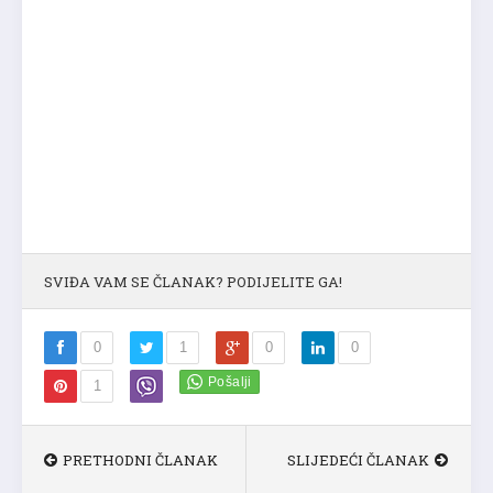
SVIĐA VAM SE ČLANAK? PODIJELITE GA!
0
1
0
0
1
PRETHODNI ČLANAK
SLIJEDEĆI ČLANAK