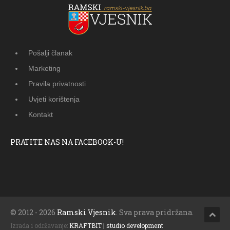
Pošalji članak
Marketing
Pravila privatnosti
Uvjeti korištenja
Kontakt
PRATITE NAS NA FACEBOOK-U!
© 2012 - 2026
Ramski Vjesnik
. Sva prava pridržana.
Izrada i održavanje:
KRAFTBIT | studio development