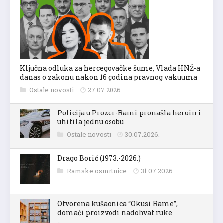
Ključna odluka za hercegovačke šume, Vlada HNŽ-a
danas o zakonu nakon 16 godina pravnog vakuuma
Ostale novosti
27.07.2026.
Policija u Prozor-Rami pronašla heroin i
uhitila jednu osobu
Ostale novosti
30.07.2026.
Drago Borić (1973.-2026.)
Ramske osmrtnice
31.07.2026.
Otvorena kušaonica “Okusi Rame”,
domaći proizvodi nadohvat ruke