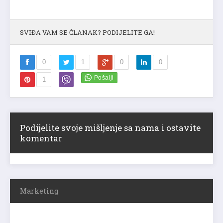
SVIĐA VAM SE ČLANAK? PODIJELITE GA!
0
1
0
0
1
Podijelite svoje mišljenje sa nama i ostavite
komentar
Marketing