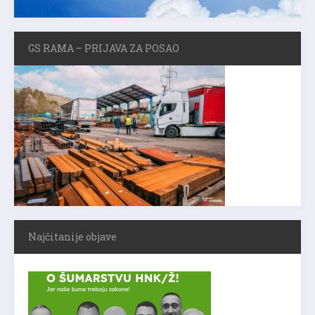
GS RAMA – PRIJAVA ZA POSAO
Najčitanije objave