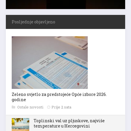
Posljednje objavljeno
Zeleno svjetlo za predstojeće Opće izbore 2026.
godine
Ostale novosti
Prije 2 sata
Toplinski val uz pljuskove, najviše
temperature u Hercegovini