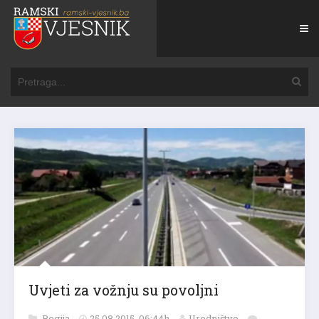
Uvjeti za vožnju su povoljni
Regija
25.08.2015. 06:44h
Uredništvo