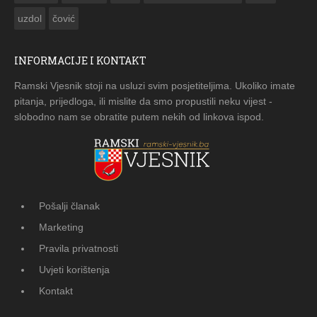
uzdol
čović
INFORMACIJE I KONTAKT
Ramski Vjesnik stoji na usluzi svim posjetiteljima. Ukoliko imate
pitanja, prijedloga, ili mislite da smo propustili neku vijest -
slobodno nam se obratite putem nekih od linkova ispod.
Pošalji članak
Marketing
Pravila privatnosti
Uvjeti korištenja
Kontakt