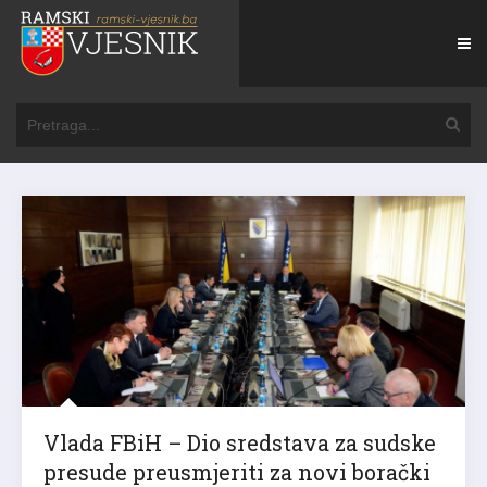
Vlada FBiH – Dio sredstava za sudske
presude preusmjeriti za novi borački