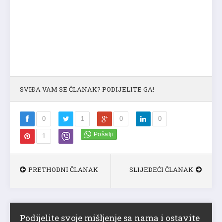
SVIĐA VAM SE ČLANAK? PODIJELITE GA!
0
1
0
0
1
PRETHODNI ČLANAK
SLIJEDEĆI ČLANAK
Podijelite svoje mišljenje sa nama i ostavite