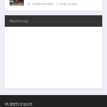
Ostale novosti
Prije 12 sati
Marketing
VIJESTI U SLICI