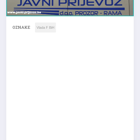
OZNAKE
Vlada F BiH