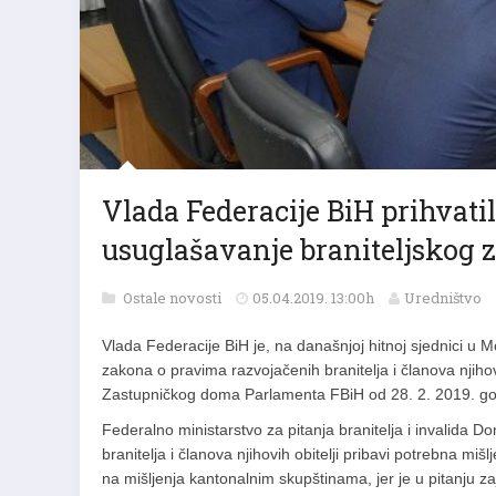
Vlada Federacije BiH prihvati
usuglašavanje braniteljskog 
Ostale novosti
05.04.2019. 13:00h
Uredništvo
Vlada Federacije BiH je, na današnjoj hitnoj sjednici u 
zakona o pravima razvojačenih branitelja i članova njihov
Zastupničkog doma Parlamenta FBiH od 28. 2. 2019. god
Federalno ministarstvo za pitanja branitelja i invalida
branitelja i članova njihovih obitelji pribavi potrebna mi
na mišljenja kantonalnim skupštinama, jer je u pitanju z