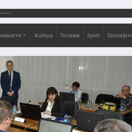
3.-2026.)
31.07.2026. 19:10
odarstvo
Kultura
Turizam
Sport
Zanimljivo