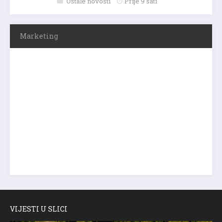
Ostale novosti
Prije 9 sati
Marketing
VIJESTI U SLICI