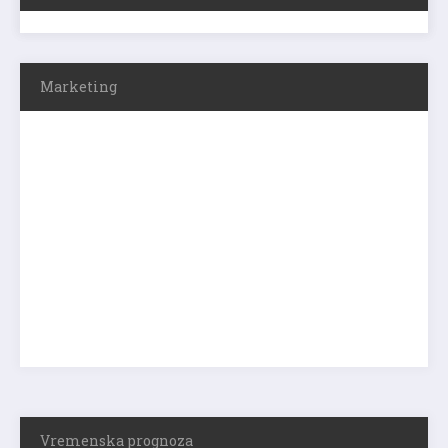
Marketing
Vremenska prognoza