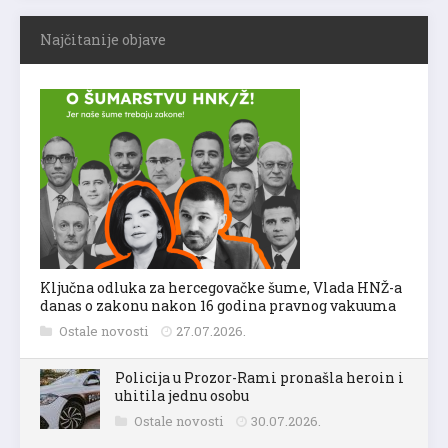
Najčitanije objave
Ključna odluka za hercegovačke šume, Vlada HNŽ-a
danas o zakonu nakon 16 godina pravnog vakuuma
Ostale novosti
27.07.2026.
Policija u Prozor-Rami pronašla heroin i
uhitila jednu osobu
Ostale novosti
30.07.2026.