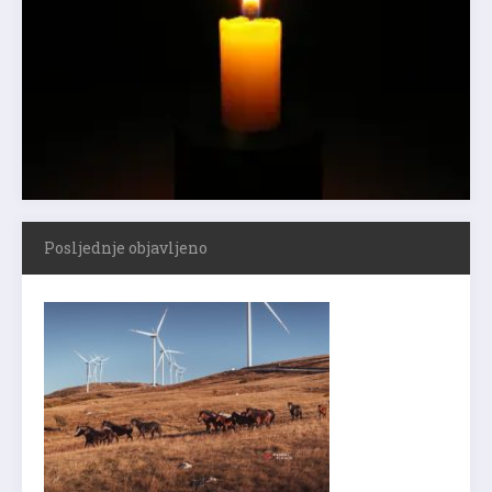
Posljednje objavljeno