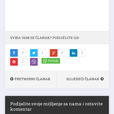
SVIĐA VAM SE ČLANAK? PODIJELITE GA!
0
1
0
0
1
PRETHODNI ČLANAK
SLIJEDEĆI ČLANAK
Podijelite svoje mišljenje sa nama i ostavite
komentar