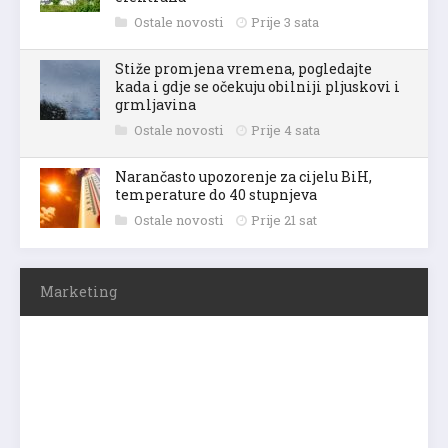
Ostale novosti
Prije 3 sata
Stiže promjena vremena, pogledajte
kada i gdje se očekuju obilniji pljuskovi i
grmljavina
Ostale novosti
Prije 4 sata
Narančasto upozorenje za cijelu BiH,
temperature do 40 stupnjeva
Ostale novosti
Prije 21 sat
Marketing