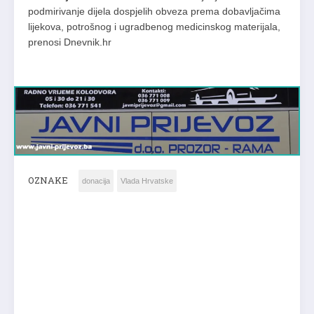
podmirivanje dijela dospjelih obveza prema dobavljačima
lijekova, potrošnog i ugradbenog medicinskog materijala,
prenosi Dnevnik.hr
OZNAKE
donacija
Vlada Hrvatske