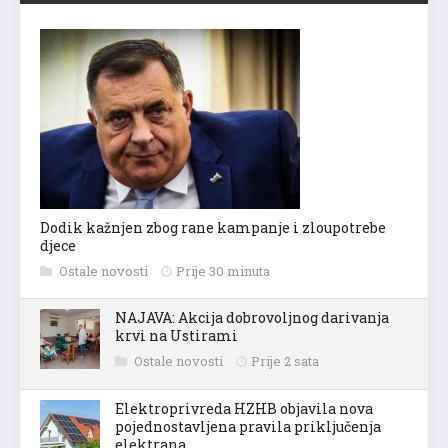
Dodik kažnjen zbog rane kampanje i zloupotrebe
djece
Ostale novosti
Prije 30 minuta
NAJAVA: Akcija dobrovoljnog darivanja
krvi na Ustirami
Ostale novosti
Prije 2 sata
Elektroprivreda HZHB objavila nova
pojednostavljena pravila priključenja
elektrana