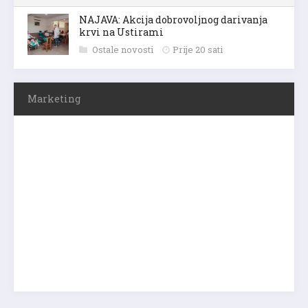
NAJAVA: Akcija dobrovoljnog darivanja
krvi na Ustirami
Ostale novosti
Prije 20 sati
Marketing