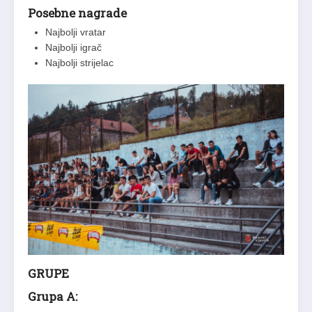
Posebne nagrade
Najbolji vratar
Najbolji igrač
Najbolji strijelac
GRUPE
Grupa A: