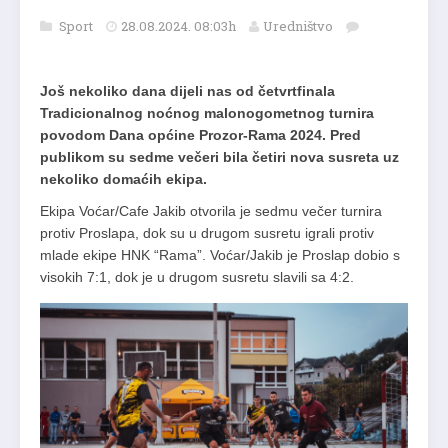
Sport
28.08.2024. 08:03h
Uredništvo
Još nekoliko dana dijeli nas od četvrtfinala
Tradicionalnog noćnog malonogometnog turnira
povodom Dana općine Prozor-Rama 2024. Pred
publikom su sedme večeri bila četiri nova susreta uz
nekoliko domaćih ekipa.
Ekipa Voćar/Cafe Jakib otvorila je sedmu večer turnira
protiv Proslapa, dok su u drugom susretu igrali protiv
mlade ekipe HNK “Rama”. Voćar/Jakib je Proslap dobio s
visokih 7:1, dok je u drugom susretu slavili sa 4:2.