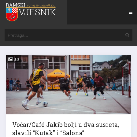
18
Voćar/Café Jakib bolji u dva susreta,
slavili “Kutak” i “Salona”