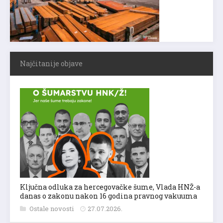
Najčitanije objave
Ključna odluka za hercegovačke šume, Vlada HNŽ-a
danas o zakonu nakon 16 godina pravnog vakuuma
Ostale novosti
27.07.2026.