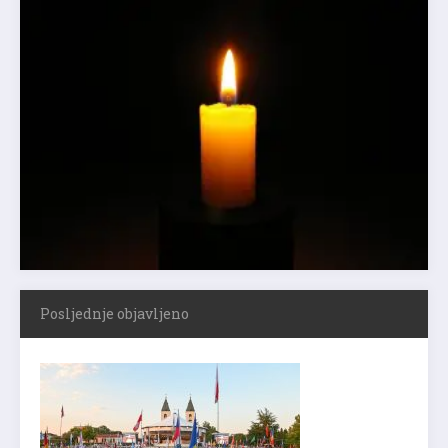
Posljednje objavljeno