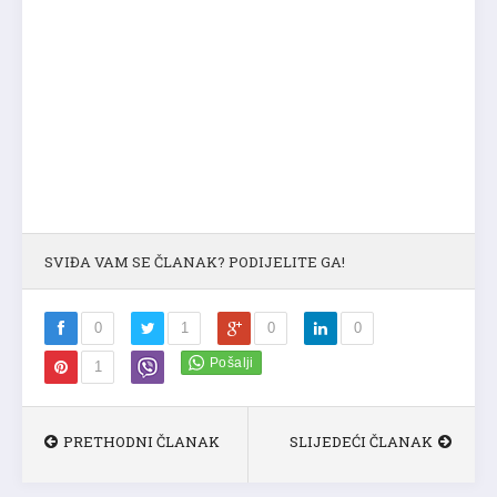
SVIĐA VAM SE ČLANAK? PODIJELITE GA!
0
1
0
0
1
PRETHODNI ČLANAK
SLIJEDEĆI ČLANAK