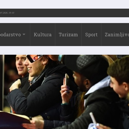
73.-2026.)
31.07.2026. 19:10
odarstvo
Kultura
Turizam
Sport
Zanimljivo