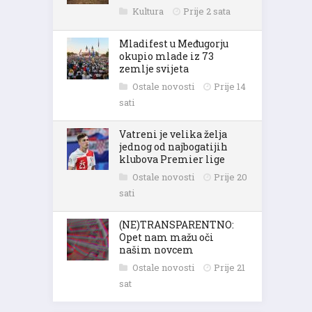
Kultura
Prije 2 sata
Mladifest u Međugorju
okupio mlade iz 73
zemlje svijeta
Ostale novosti
Prije 14
sati
Vatreni je velika želja
jednog od najbogatijih
klubova Premier lige
Ostale novosti
Prije 20
sati
(NE)TRANSPARENTNO:
Opet nam mažu oči
našim novcem
Ostale novosti
Prije 21
sat