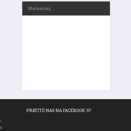
Marketing
PRATITE NAS NA FACEBOOK-U!
m
a,