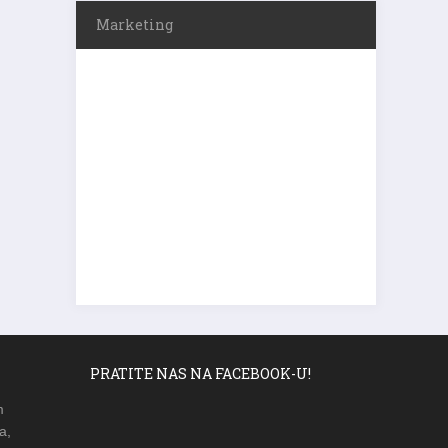
Marketing
PRATITE NAS NA FACEBOOK-U!
m
a,