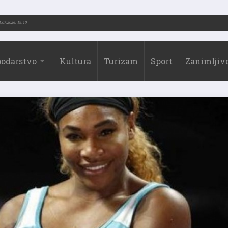
73.-2026.)
31.07.2026. 19:10
odarstvo
Kultura
Turizam
Sport
Zanimljivo