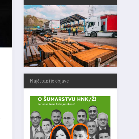
Najčitanije objave
"