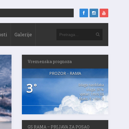
sti
Galerije
Vremenska prognoza
PROZOR - RAMA
3
°
blaga naoblaka
vlaga: 97%
vjetar: 1m/s SSI
Maks. 3 • Min. 3
GS RAMA – PRIJAVA ZA POSAO