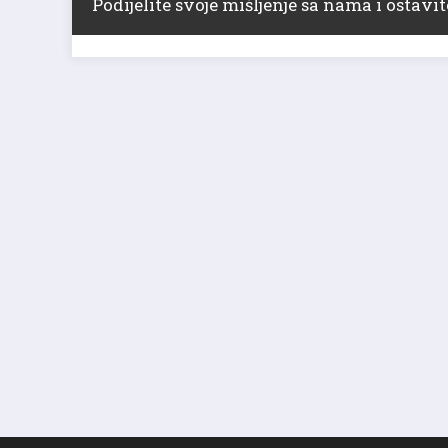
Podijelite svoje mišljenje sa nama i ostav