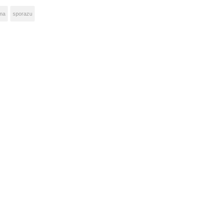
ama
sporazu