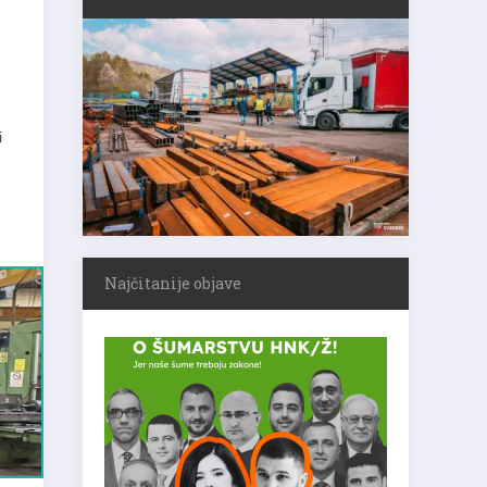
i
Najčitanije objave