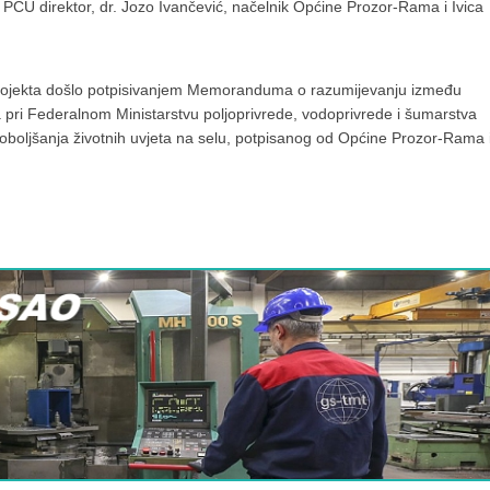
 PCU direktor, dr. Jozo Ivančević, načelnik Općine Prozor-Rama i Ivica
 projekta došlo potpisivanjem Memoranduma o razumijevanju između
 pri Federalnom Ministarstvu poljoprivrede, vodoprivrede i šumarstva
poboljšanja životnih uvjeta na selu, potpisanog od Općine Prozor-Rama 