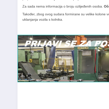
Za sada nema informacija o broju ozlijeđenih osoba.
Oč
Također, zbog ovog sudara formirane su velike kolone voz
uklanjanja vozila s kolnika.