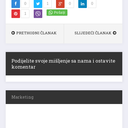
0
1
0
0
1
PRETHODNI ČLANAK
SLIJEDEĆI ČLANAK
Podijelite svoje mišljenje sa nama i ostavite
komentar
Marketing