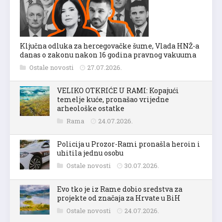
Ključna odluka za hercegovačke šume, Vlada HNŽ-a
danas o zakonu nakon 16 godina pravnog vakuuma
Ostale novosti
27.07.2026.
VELIKO OTKRIĆE U RAMI: Kopajući
temelje kuće, pronašao vrijedne
arheološke ostatke
Rama
24.07.2026.
Policija u Prozor-Rami pronašla heroin i
uhitila jednu osobu
Ostale novosti
30.07.2026.
Evo tko je iz Rame dobio sredstva za
projekte od značaja za Hrvate u BiH
Ostale novosti
24.07.2026.