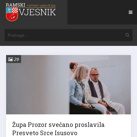
29
Župa Prozor svečano proslavila
Presveto Srce Isusovo