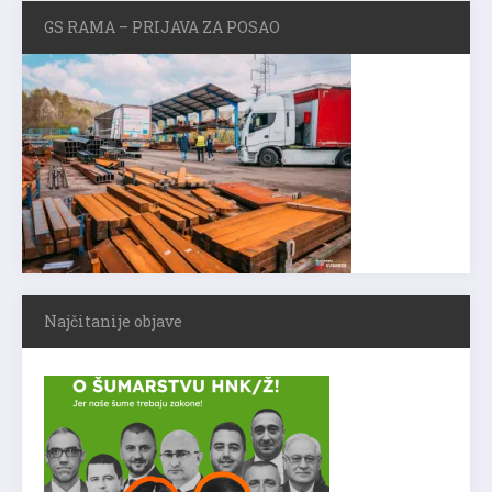
GS RAMA – PRIJAVA ZA POSAO
Najčitanije objave