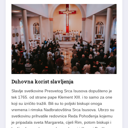
Duhovna korist slavljenja
Slavlje svetkovine Presvetog Srca Isusova dopušteno je
tek 1765. od strane pape Klement XIII. i to samo za one
koji su izričito tražili. Bili su to poljski biskupi onoga
vremena i rimska Nadbratovština Srca Isusova. Ubrzo su
svetkovinu prihvatile redovnice Reda Pohođenja kojemu
je pripadala sveta Margareta, cijeli Rim, potom biskupi i