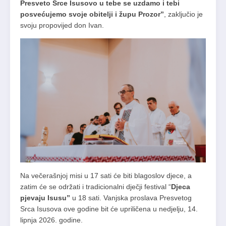
Presveto Srce Isusovo u tebe se uzdamo i tebi
posvećujemo svoje obitelji i župu Prozor”
, zaključio je
svoju propovijed don Ivan.
Na večerašnjoj misi u 17 sati će biti blagoslov djece, a
zatim će se održati i tradicionalni dječji festival “
Djeca
pjevaju Isusu”
u 18 sati. Vanjska proslava Presvetog
Srca Isusova ove godine bit će upriličena u nedjelju, 14.
lipnja 2026. godine.