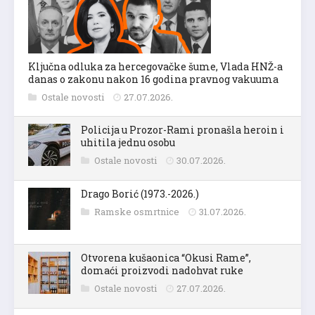
Ključna odluka za hercegovačke šume, Vlada HNŽ-a
danas o zakonu nakon 16 godina pravnog vakuuma
Ostale novosti
27.07.2026.
Policija u Prozor-Rami pronašla heroin i
uhitila jednu osobu
Ostale novosti
30.07.2026.
Drago Borić (1973.-2026.)
Ramske osmrtnice
31.07.2026.
Otvorena kušaonica “Okusi Rame”,
domaći proizvodi nadohvat ruke
Ostale novosti
27.07.2026.