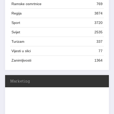
Ramske osmrtnice
769
Regija
3874
Sport
3720
Svijet
2535
Turizam
337
Vijesti u slici
77
Zanimljivosti
1364
Marketing