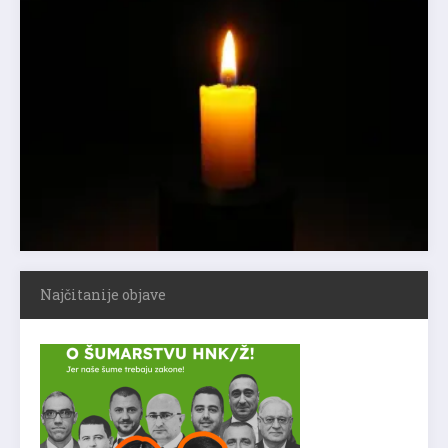
Najčitanije objave