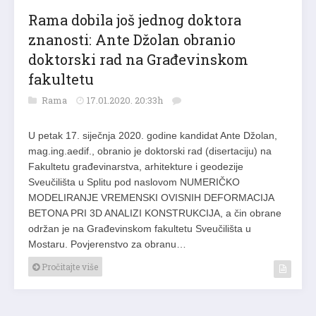
Rama dobila još jednog doktora
znanosti: Ante Džolan obranio
doktorski rad na Građevinskom
fakultetu
Rama
17.01.2020. 20:33h
U petak 17. siječnja 2020. godine kandidat Ante Džolan,
mag.ing.aedif., obranio je doktorski rad (disertaciju) na
Fakultetu građevinarstva, arhitekture i geodezije
Sveučilišta u Splitu pod naslovom NUMERIČKO
MODELIRANJE VREMENSKI OVISNIH DEFORMACIJA
BETONA PRI 3D ANALIZI KONSTRUKCIJA, a čin obrane
održan je na Građevinskom fakultetu Sveučilišta u
Mostaru. Povjerenstvo za obranu…
Pročitajte više