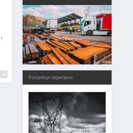
 i
Posljednje objavljeno