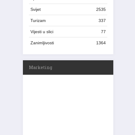
Svijet
2535
Turizam
337
Vijesti u slici
77
Zanimljivosti
1364
Marketing