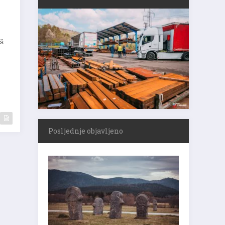
aš
Posljednje objavljeno