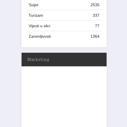
Svijet
2535
Turizam
337
Vijesti u slici
77
Zanimljivosti
1364
Marketing