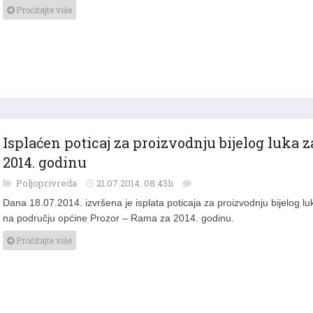
Pročitajte više
Isplaćen poticaj za proizvodnju bijelog luka z
2014. godinu
Poljoprivreda
21.07.2014. 08:43h
Dana 18.07.2014. izvršena je isplata poticaja za proizvodnju bijelog lu
na području općine Prozor – Rama za 2014. godinu.
Pročitajte više