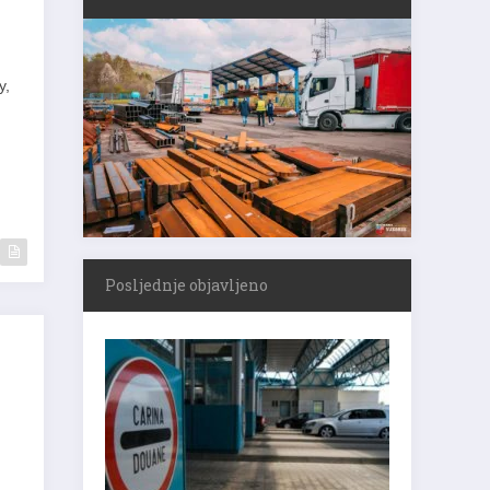
y,
Posljednje objavljeno