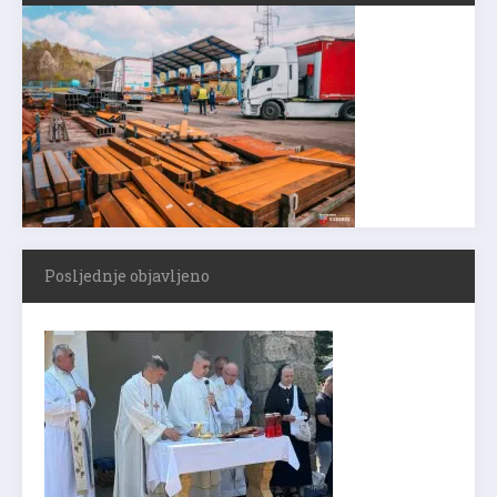
Posljednje objavljeno