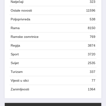
Natječaji
323
Ostale novosti
11596
Poljoprivreda
538
Rama
8150
Ramske osmrtnice
769
Regija
3874
Sport
3720
Svijet
2535
Turizam
337
Vijesti u slici
77
Zanimljivosti
1364