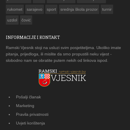
rukomet
sarajevo
sport
srednja škola prozor
turnir
uzdol
čović
INFORMACIJE I KONTAKT
Ramski Vjesnik stoji na usluzi svim posjetiteljima. Ukoliko imate
pitanja, prijedloga, ili mislite da smo propustili neku vijest -
slobodno nam se obratite putem nekih od linkova ispod.
Pošalji članak
Marketing
Pravila privatnosti
Uvjeti korištenja