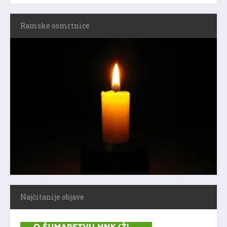
Ramske osmrtnice
Najčitanije objave