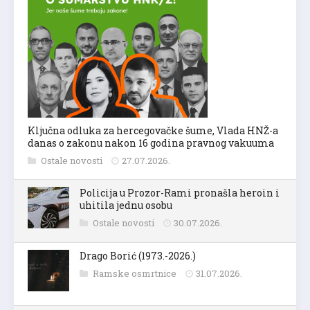
Ključna odluka za hercegovačke šume, Vlada HNŽ-a
danas o zakonu nakon 16 godina pravnog vakuuma
Ostale novosti
27.07.2026.
Policija u Prozor-Rami pronašla heroin i
uhitila jednu osobu
Ostale novosti
30.07.2026.
Drago Borić (1973.-2026.)
Ramske osmrtnice
31.07.2026.