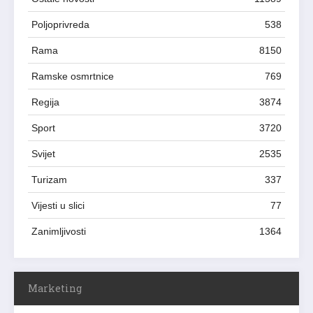
Poljoprivreda
538
Rama
8150
Ramske osmrtnice
769
Regija
3874
Sport
3720
Svijet
2535
Turizam
337
Vijesti u slici
77
Zanimljivosti
1364
Marketing