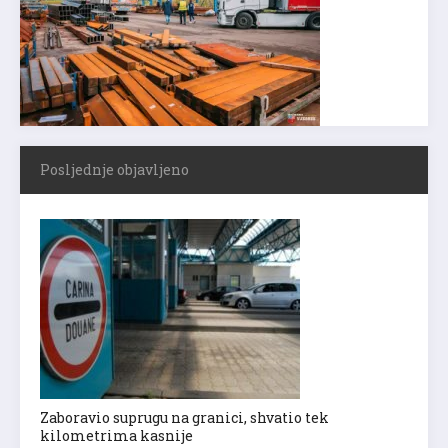
Posljednje objavljeno
Zaboravio suprugu na granici, shvatio tek
kilometrima kasnije