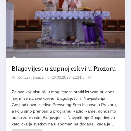
Blagovijest u župnoj crkvi u Prozoru
Kultura
,
Rama
25.03.2020. 21:24h
Za sve koji nisu bili u mogućnosti pratiti izravan prijenos
sv. mise na svetkovinu Blagovijesti ili Navještenja
Gospodinova iz crkve Presvetog Srca Isusova u Prozoru,
a koju smo prenosili u programu Radio Rame, donosimo
audio zapis iste. Blagovijest ili Navještenje Gospodinovo
katolička je svetkovina u spomen na događaj, kada je…