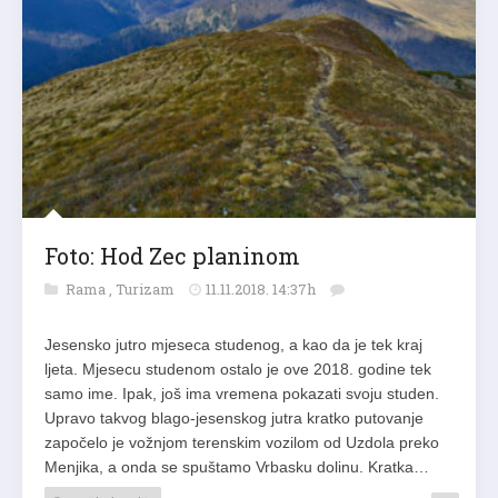
Foto: Hod Zec planinom
Rama
,
Turizam
11.11.2018. 14:37h
Jesensko jutro mjeseca studenog, a kao da je tek kraj
ljeta. Mjesecu studenom ostalo je ove 2018. godine tek
samo ime. Ipak, još ima vremena pokazati svoju studen.
Upravo takvog blago-jesenskog jutra kratko putovanje
započelo je vožnjom terenskim vozilom od Uzdola preko
Menjika, a onda se spuštamo Vrbasku dolinu. Kratka…