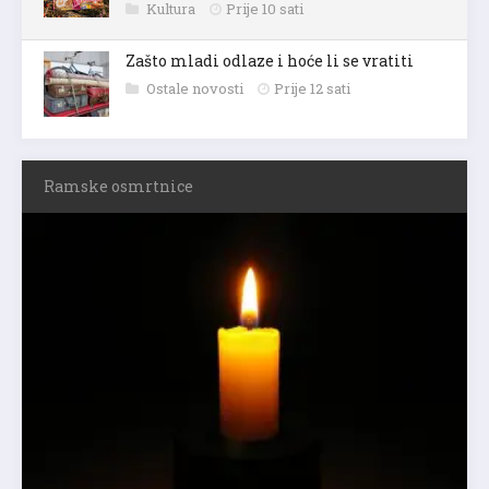
Kultura
Prije 10 sati
Zašto mladi odlaze i hoće li se vratiti
Ostale novosti
Prije 12 sati
Ramske osmrtnice