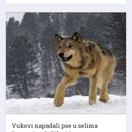
Vukovi napadali pse u selima