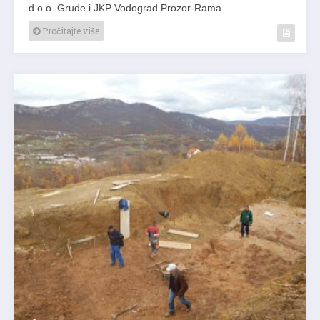
d.o.o. Grude i JKP Vodograd Prozor-Rama.
Pročitajte više