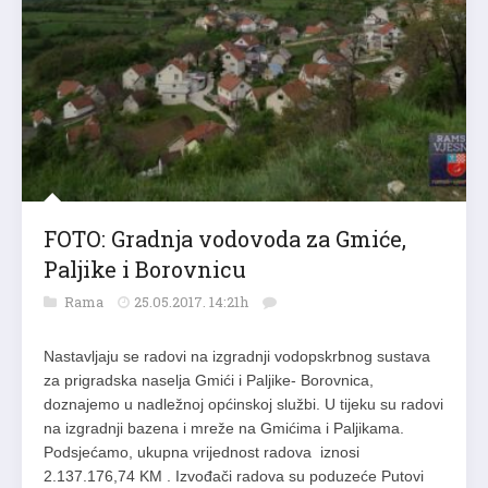
FOTO: Gradnja vodovoda za Gmiće,
Paljike i Borovnicu
Rama
25.05.2017. 14:21h
Nastavljaju se radovi na izgradnji vodopskrbnog sustava
za prigradska naselja Gmići i Paljike- Borovnica,
doznajemo u nadležnoj općinskoj službi. U tijeku su radovi
na izgradnji bazena i mreže na Gmićima i Paljikama.
Podsjećamo, ukupna vrijednost radova iznosi
2.137.176,74 KM . Izvođači radova su poduzeće Putovi