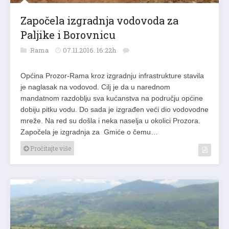
Započela izgradnja vodovoda za
Paljike i Borovnicu
Rama
07.11.2016. 16:22h
Općina Prozor-Rama kroz izgradnju infrastrukture stavila
je naglasak na vodovod. Cilj je da u narednom
mandatnom razdoblju sva kućanstva na području općine
dobiju pitku vodu. Do sada je izgrađen veći dio vodovodne
mreže. Na red su došla i neka naselja u okolici Prozora.
Započela je izgradnja za Gmiće o čemu…
Pročitajte više