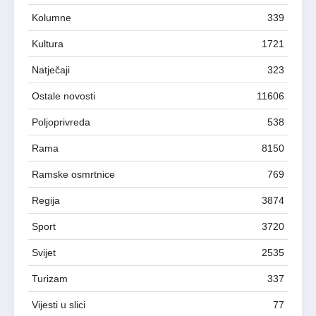
Kolumne
339
Kultura
1721
Natječaji
323
Ostale novosti
11606
Poljoprivreda
538
Rama
8150
Ramske osmrtnice
769
Regija
3874
Sport
3720
Svijet
2535
Turizam
337
Vijesti u slici
77