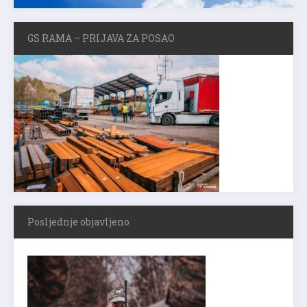
GS RAMA – PRIJAVA ZA POSAO
Posljednje objavljeno