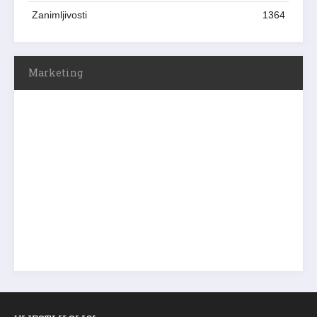
Zanimljivosti
1364
Marketing