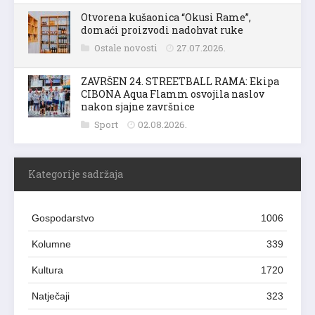
Otvorena kušaonica “Okusi Rame”,
domaći proizvodi nadohvat ruke
Ostale novosti
27.07.2026.
ZAVRŠEN 24. STREETBALL RAMA: Ekipa
CIBONA Aqua Flamm osvojila naslov
nakon sjajne završnice
Sport
02.08.2026.
Kategorije sadržaja
Gospodarstvo
1006
Kolumne
339
Kultura
1720
Natječaji
323