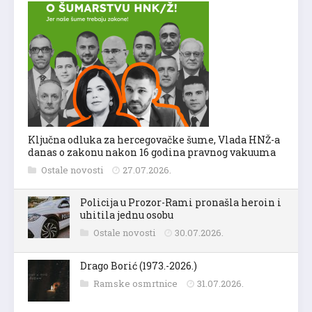
Ključna odluka za hercegovačke šume, Vlada HNŽ-a
danas o zakonu nakon 16 godina pravnog vakuuma
Ostale novosti
27.07.2026.
Policija u Prozor-Rami pronašla heroin i
uhitila jednu osobu
Ostale novosti
30.07.2026.
Drago Borić (1973.-2026.)
Ramske osmrtnice
31.07.2026.