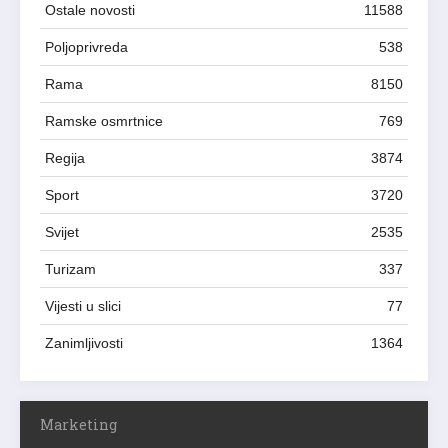
Ostale novosti
11588
Poljoprivreda
538
Rama
8150
Ramske osmrtnice
769
Regija
3874
Sport
3720
Svijet
2535
Turizam
337
Vijesti u slici
77
Zanimljivosti
1364
Marketing