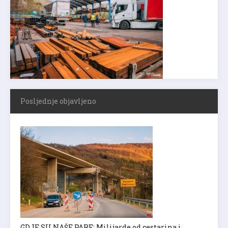
Posljednje objavljeno
GDJE SU NAŠE PARE: Milijarde od cestarina i