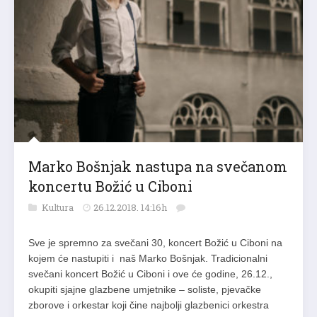
Marko Bošnjak nastupa na svečanom
koncertu Božić u Ciboni
Kultura
26.12.2018. 14:16h
Sve je spremno za svečani 30, koncert Božić u Ciboni na
kojem će nastupiti i naš Marko Bošnjak. Tradicionalni
svečani koncert Božić u Ciboni i ove će godine, 26.12.,
okupiti sjajne glazbene umjetnike – soliste, pjevačke
zborove i orkestar koji čine najbolji glazbenici orkestra