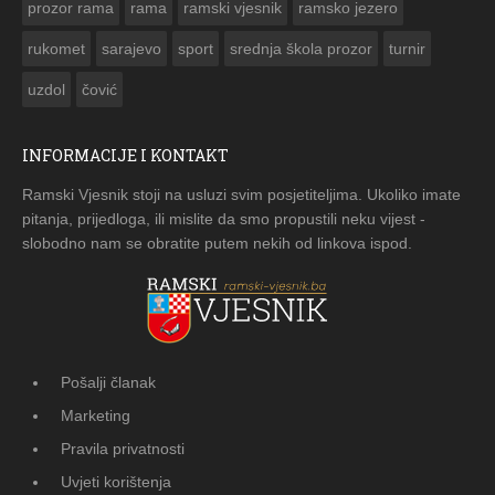
prozor rama
rama
ramski vjesnik
ramsko jezero
rukomet
sarajevo
sport
srednja škola prozor
turnir
uzdol
čović
INFORMACIJE I KONTAKT
Ramski Vjesnik stoji na usluzi svim posjetiteljima. Ukoliko imate
pitanja, prijedloga, ili mislite da smo propustili neku vijest -
slobodno nam se obratite putem nekih od linkova ispod.
Pošalji članak
Marketing
Pravila privatnosti
Uvjeti korištenja