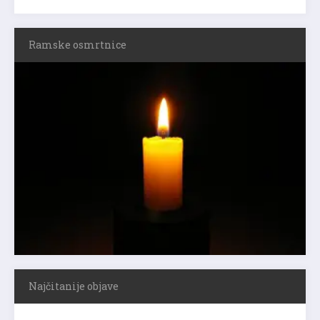
Ramske osmrtnice
Najčitanije objave