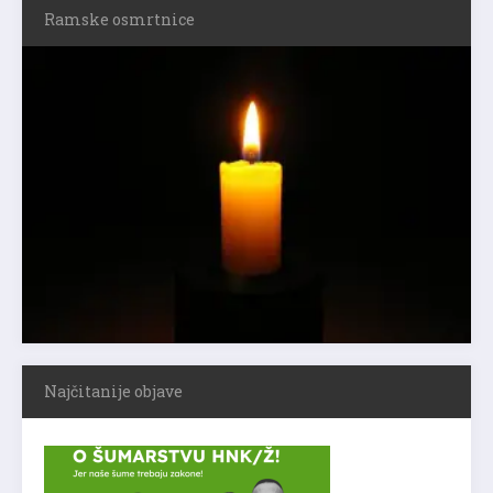
Ramske osmrtnice
Najčitanije objave