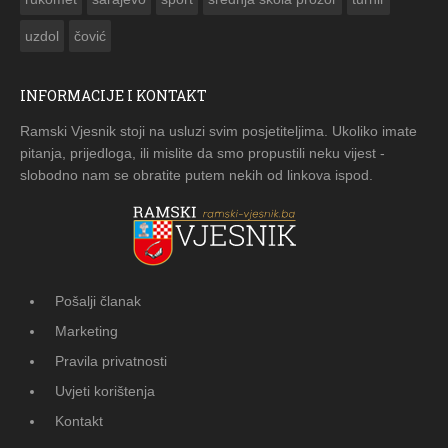
uzdol
čović
INFORMACIJE I KONTAKT
Ramski Vjesnik stoji na usluzi svim posjetiteljima. Ukoliko imate
pitanja, prijedloga, ili mislite da smo propustili neku vijest -
slobodno nam se obratite putem nekih od linkova ispod.
Pošalji članak
Marketing
Pravila privatnosti
Uvjeti korištenja
Kontakt