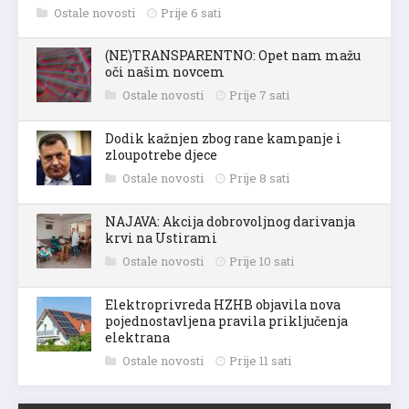
Ostale novosti
Prije 6 sati
(NE)TRANSPARENTNO: Opet nam mažu
oči našim novcem
Ostale novosti
Prije 7 sati
Dodik kažnjen zbog rane kampanje i
zloupotrebe djece
Ostale novosti
Prije 8 sati
NAJAVA: Akcija dobrovoljnog darivanja
krvi na Ustirami
Ostale novosti
Prije 10 sati
Elektroprivreda HZHB objavila nova
pojednostavljena pravila priključenja
elektrana
Ostale novosti
Prije 11 sati