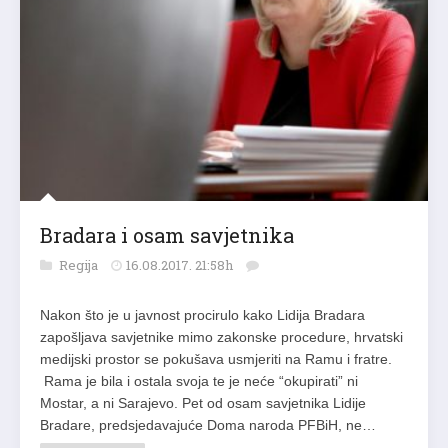
Bradara i osam savjetnika
Regija
16.08.2017. 21:58h
Nakon što je u javnost procirulo kako Lidija Bradara
zapošljava savjetnike mimo zakonske procedure, hrvatski
medijski prostor se pokušava usmjeriti na Ramu i fratre.
Rama je bila i ostala svoja te je neće “okupirati” ni
Mostar, a ni Sarajevo. Pet od osam savjetnika Lidije
Bradare, predsjedavajuće Doma naroda PFBiH, ne…