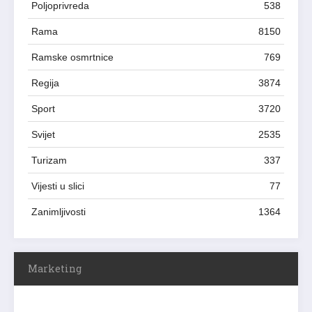
Poljoprivreda
538
Rama
8150
Ramske osmrtnice
769
Regija
3874
Sport
3720
Svijet
2535
Turizam
337
Vijesti u slici
77
Zanimljivosti
1364
Marketing