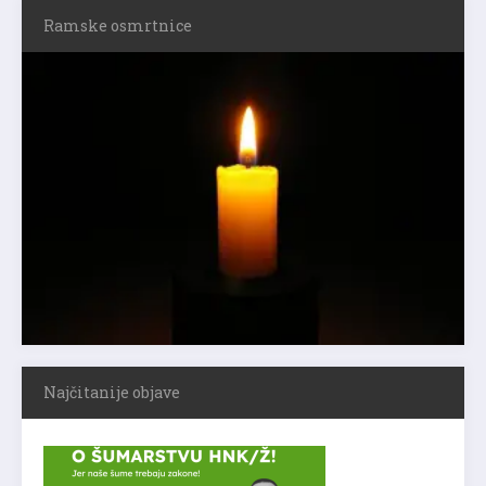
Ramske osmrtnice
Najčitanije objave