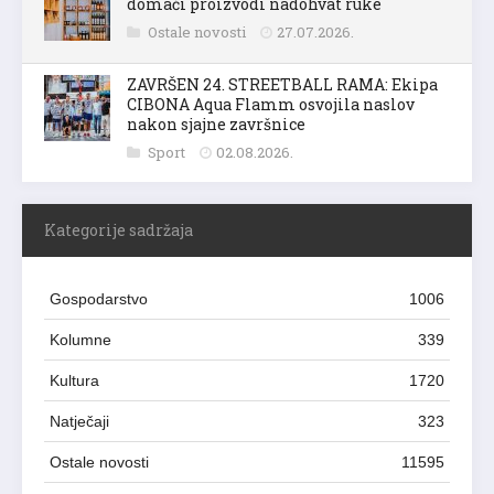
domaći proizvodi nadohvat ruke
Ostale novosti
27.07.2026.
ZAVRŠEN 24. STREETBALL RAMA: Ekipa
CIBONA Aqua Flamm osvojila naslov
nakon sjajne završnice
Sport
02.08.2026.
Kategorije sadržaja
Gospodarstvo
1006
Kolumne
339
Kultura
1720
Natječaji
323
Ostale novosti
11595