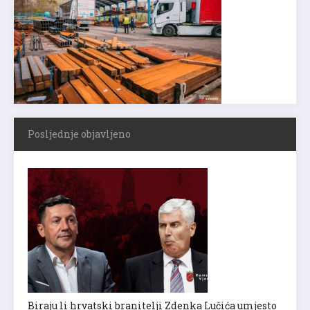
Posljednje objavljeno
Biraju li hrvatski branitelji Zdenka Lučića umjesto