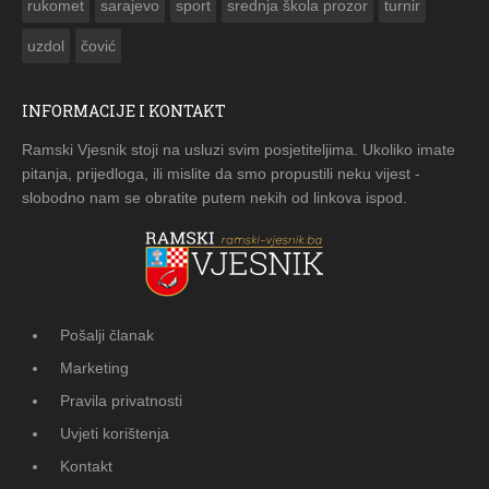
rukomet
sarajevo
sport
srednja škola prozor
turnir
uzdol
čović
INFORMACIJE I KONTAKT
Ramski Vjesnik stoji na usluzi svim posjetiteljima. Ukoliko imate
pitanja, prijedloga, ili mislite da smo propustili neku vijest -
slobodno nam se obratite putem nekih od linkova ispod.
Pošalji članak
Marketing
Pravila privatnosti
Uvjeti korištenja
Kontakt