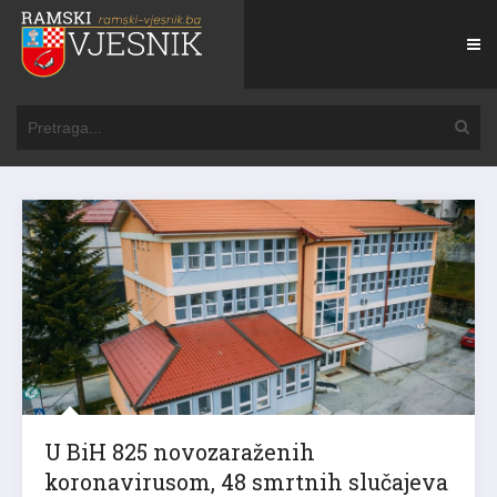
U BiH 825 novozaraženih
koronavirusom, 48 smrtnih slučajeva