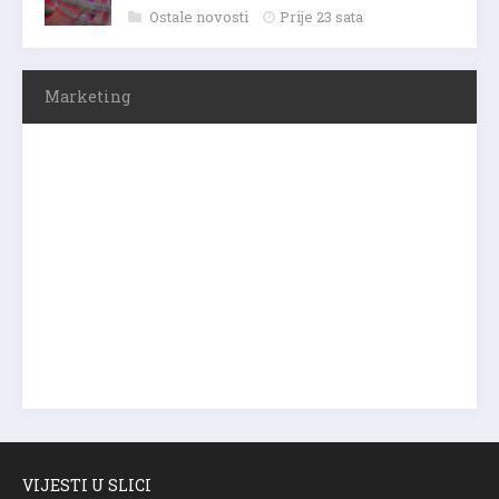
Ostale novosti
Prije 23 sata
Marketing
VIJESTI U SLICI