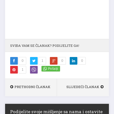
SVIĐA VAM SE ČLANAK? PODIJELITE GA!
0
1
0
0
1
PRETHODNI ČLANAK
SLIJEDEĆI ČLANAK
Podijelite svoje mišljenje sa nama i ostavite