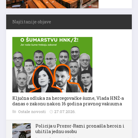
Najčitanije objave
Ključna odluka za hercegovačke šume, Vlada HNŽ-a
danas o zakonu nakon 16 godina pravnog vakuuma
Ostale novosti
27.07.2026.
Policija u Prozor-Rami pronašla heroin i
uhitila jednu osobu