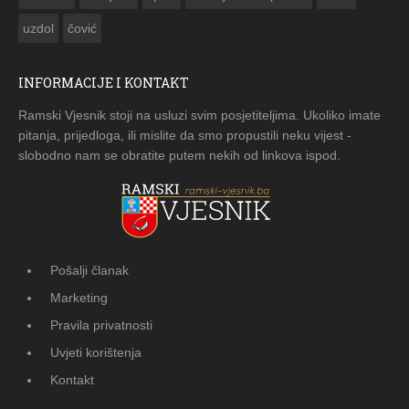
uzdol
čović
INFORMACIJE I KONTAKT
Ramski Vjesnik stoji na usluzi svim posjetiteljima. Ukoliko imate
pitanja, prijedloga, ili mislite da smo propustili neku vijest -
slobodno nam se obratite putem nekih od linkova ispod.
Pošalji članak
Marketing
Pravila privatnosti
Uvjeti korištenja
Kontakt