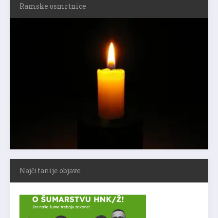
Ramske osmrtnice
Najčitanije objave