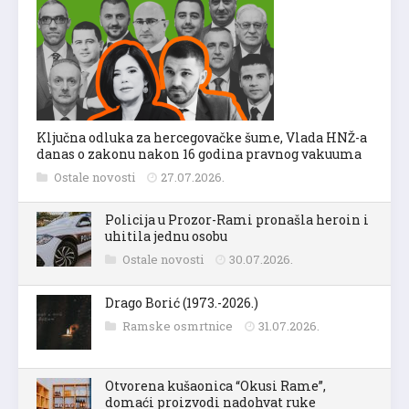
Ključna odluka za hercegovačke šume, Vlada HNŽ-a
danas o zakonu nakon 16 godina pravnog vakuuma
Ostale novosti
27.07.2026.
Policija u Prozor-Rami pronašla heroin i
uhitila jednu osobu
Ostale novosti
30.07.2026.
Drago Borić (1973.-2026.)
Ramske osmrtnice
31.07.2026.
Otvorena kušaonica “Okusi Rame”,
domaći proizvodi nadohvat ruke