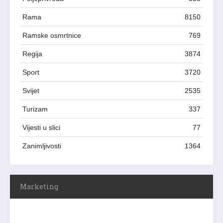
Rama
8150
Ramske osmrtnice
769
Regija
3874
Sport
3720
Svijet
2535
Turizam
337
Vijesti u slici
77
Zanimljivosti
1364
Marketing