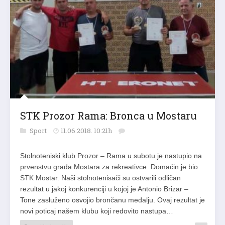
STK Prozor Rama: Bronca u Mostaru
Sport
11.06.2018. 10:21h
Stolnoteniski klub Prozor – Rama u subotu je nastupio na
prvenstvu grada Mostara za rekreativce. Domaćin je bio
STK Mostar. Naši stolnotenisači su ostvarili odličan
rezultat u jakoj konkurenciji u kojoj je Antonio Brizar –
Tone zasluženo osvojio brončanu medalju. Ovaj rezultat je
novi poticaj našem klubu koji redovito nastupa…