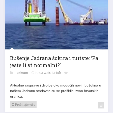
Bušenje Jadrana šokira i turiste: ‘Pa
jeste li vi normalni?’
Turizam
10.03.2015. 13:15h
Aktualne rasprave i dvojbe oko mogućih novih bušotina u
našem Jadranu strelovito su se proširile izvan hrvatskih
granica.
Pročitajte više