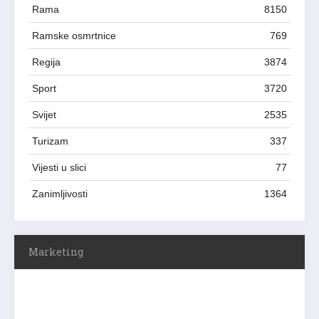
Rama
8150
Ramske osmrtnice
769
Regija
3874
Sport
3720
Svijet
2535
Turizam
337
Vijesti u slici
77
Zanimljivosti
1364
Marketing