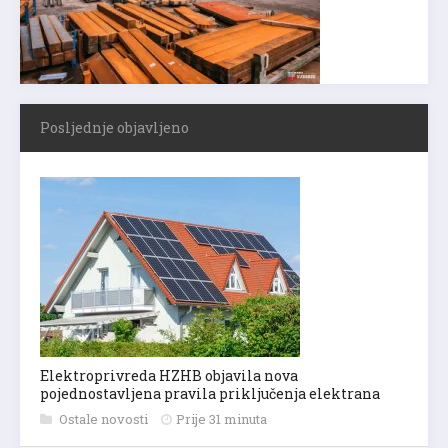
Posljednje objavljeno
Elektroprivreda HZHB objavila nova
pojednostavljena pravila priključenja elektrana
Ostale novosti
Prije 31 minuta