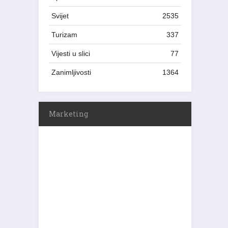
Svijet
2535
Turizam
337
Vijesti u slici
77
Zanimljivosti
1364
Marketing