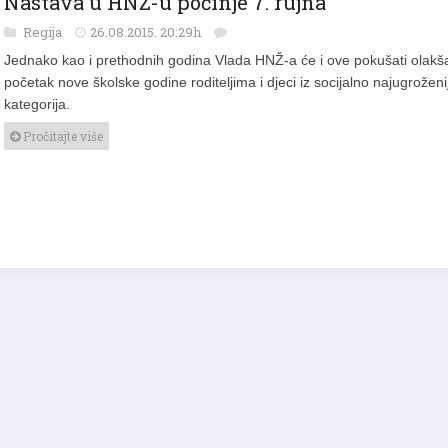
Regija
26.08.2015. 20:29h
Jednako kao i prethodnih godina Vlada HNŽ-a će i ove pokušati olakša
početak nove školske godine roditeljima i djeci iz socijalno najugroženi
kategorija.
Pročitajte više