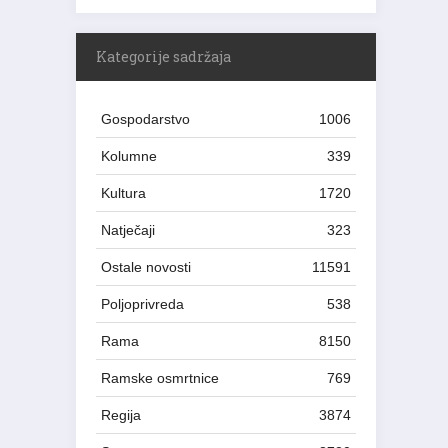
Kategorije sadržaja
Gospodarstvo
1006
Kolumne
339
Kultura
1720
Natječaji
323
Ostale novosti
11591
Poljoprivreda
538
Rama
8150
Ramske osmrtnice
769
Regija
3874