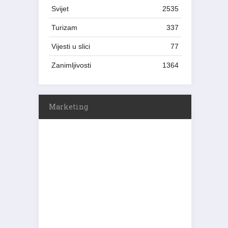
Svijet
2535
Turizam
337
Vijesti u slici
77
Zanimljivosti
1364
Marketing