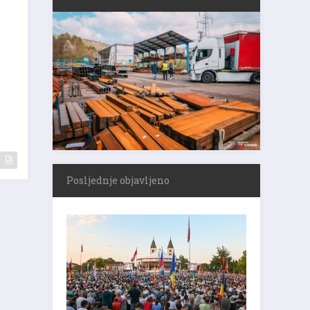
Posljednje objavljeno