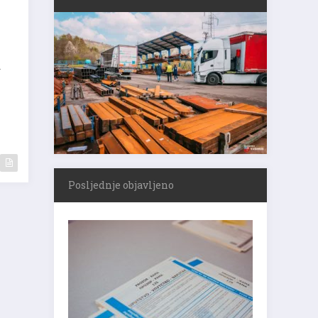
.
Posljednje objavljeno