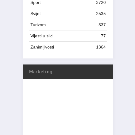
Sport
3720
Svijet
2535
Turizam
337
Vijesti u slici
77
Zanimljivosti
1364
Marketing