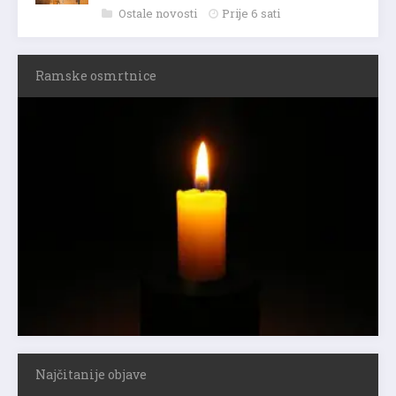
Ostale novosti
Prije 6 sati
Ramske osmrtnice
Najčitanije objave