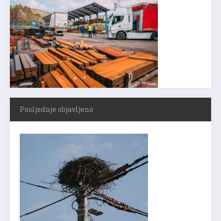
Posljednje objavljeno