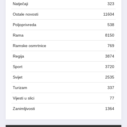
Natječaji
323
Ostale novosti
11604
Poljoprivreda
538
Rama
8150
Ramske osmrtnice
769
Regija
3874
Sport
3720
Svijet
2535
Turizam
337
Vijesti u slici
77
Zanimljivosti
1364