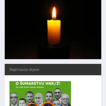
Najčitanije objave