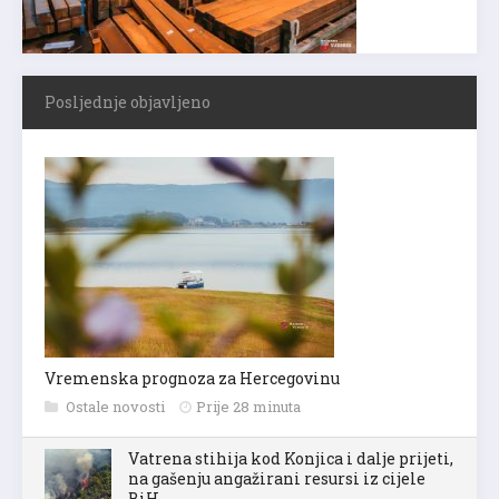
Posljednje objavljeno
Vremenska prognoza za Hercegovinu
Ostale novosti
Prije 28 minuta
Vatrena stihija kod Konjica i dalje prijeti,
na gašenju angažirani resursi iz cijele
BiH