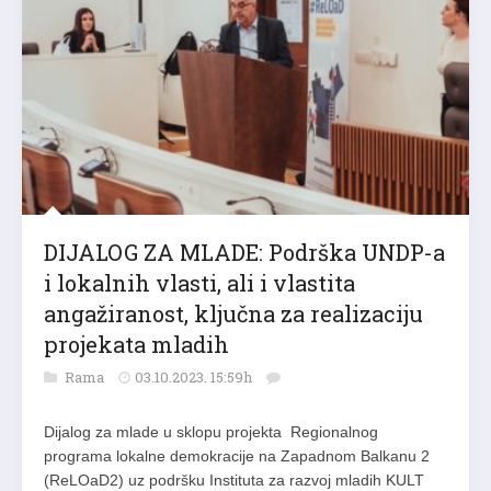
DIJALOG ZA MLADE: Podrška UNDP-a
i lokalnih vlasti, ali i vlastita
angažiranost, ključna za realizaciju
projekata mladih
Rama
03.10.2023. 15:59h
Dijalog za mlade u sklopu projekta Regionalnog
programa lokalne demokracije na Zapadnom Balkanu 2
(ReLOaD2) uz podršku Instituta za razvoj mladih KULT