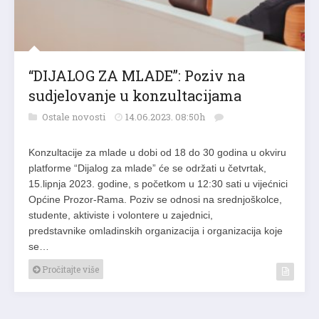
“DIJALOG ZA MLADE”: Poziv na
sudjelovanje u konzultacijama
Ostale novosti
14.06.2023. 08:50h
Konzultacije za mlade u dobi od 18 do 30 godina u okviru
platforme “Dijalog za mlade” će se održati u četvrtak,
15.lipnja 2023. godine, s početkom u 12:30 sati u vijećnici
Općine Prozor-Rama. Poziv se odnosi na srednjoškolce,
studente, aktiviste i volontere u zajednici,
predstavnike omladinskih organizacija i organizacija koje
se…
Pročitajte više