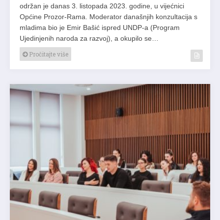
održan je danas 3. listopada 2023. godine, u vijećnici
Općine Prozor-Rama. Moderator današnjih konzultacija s
mladima bio je Emir Bašić ispred UNDP-a (Program
Ujedinjenih naroda za razvoj), a okupilo se…
Pročitajte više