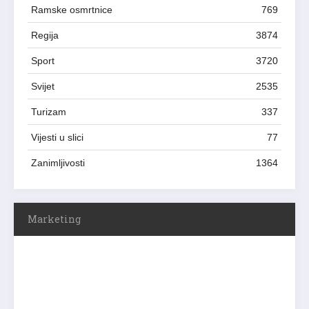
Ramske osmrtnice
769
Regija
3874
Sport
3720
Svijet
2535
Turizam
337
Vijesti u slici
77
Zanimljivosti
1364
Marketing