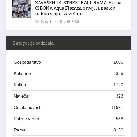
ZAVRŠEN 24. STREETBALL RAMA: Ekipa
CIBONA Aqua Flamm osvojila naslov
nakon sjajne završnice
Sport
02.08.2026.
Kategorije sadržaja
Gospodarstvo
1006
Kolumne
339
Kultura
1720
Natječaji
323
Ostale novosti
11591
Poljoprivreda
538
Rama
8150