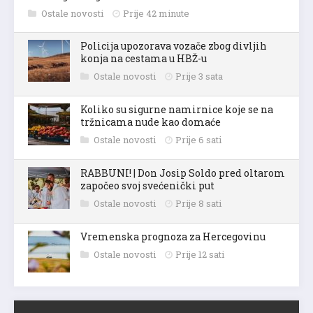
Ostale novosti
Prije 42 minute
Policija upozorava vozače zbog divljih
konja na cestama u HBŽ-u
Ostale novosti
Prije 3 sata
Koliko su sigurne namirnice koje se na
tržnicama nude kao domaće
Ostale novosti
Prije 6 sati
RABBUNI! | Don Josip Soldo pred oltarom
započeo svoj svećenički put
Ostale novosti
Prije 8 sati
Vremenska prognoza za Hercegovinu
Ostale novosti
Prije 12 sati