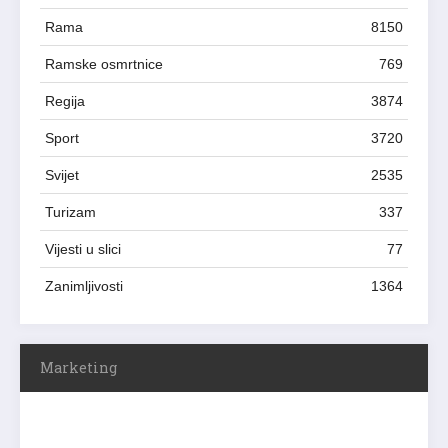
Rama
8150
Ramske osmrtnice
769
Regija
3874
Sport
3720
Svijet
2535
Turizam
337
Vijesti u slici
77
Zanimljivosti
1364
Marketing