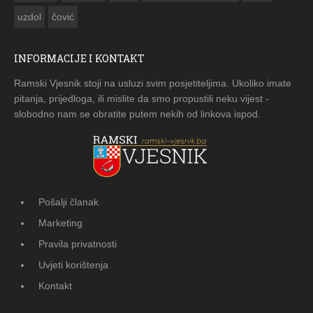
uzdol
čović
INFORMACIJE I KONTAKT
Ramski Vjesnik stoji na usluzi svim posjetiteljima. Ukoliko imate
pitanja, prijedloga, ili mislite da smo propustili neku vijest -
slobodno nam se obratite putem nekih od linkova ispod.
Pošalji članak
Marketing
Pravila privatnosti
Uvjeti korištenja
Kontakt