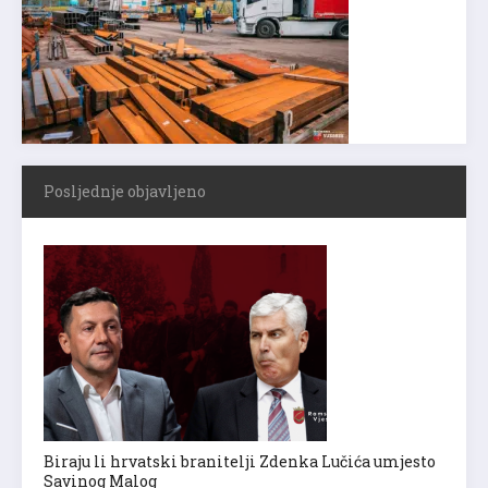
Posljednje objavljeno
Biraju li hrvatski branitelji Zdenka Lučića umjesto
Savinog Malog