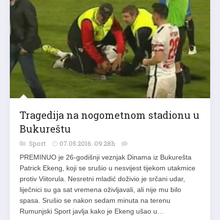
Tragedija na nogometnom stadionu u
Bukureštu
Sport
07.05.2016. 09:28h
PREMINUO je 26-godišnji veznjak Dinama iz Bukurešta
Patrick Ekeng, koji se srušio u nesvijest tijekom utakmice
protiv Viitorula. Nesretni mladić doživio je srčani udar,
liječnici su ga sat vremena oživljavali, ali nije mu bilo
spasa. Srušio se nakon sedam minuta na terenu
Rumunjski Sport javlja kako je Ekeng ušao u…