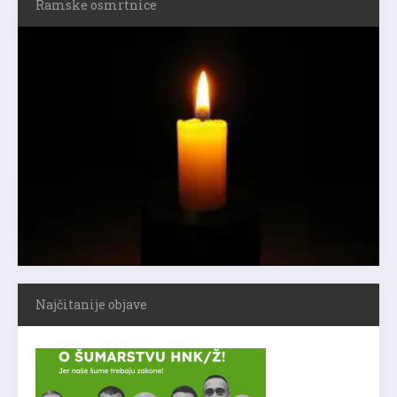
Ramske osmrtnice
Najčitanije objave