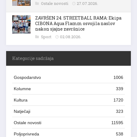
Ostale novosti
27.07.2026.
ZAVRŠEN 24. STREETBALL RAMA: Ekipa
CIBONA Aqua Flamm osvojila naslov
nakon sjajne završnice
Sport
02.08.2026.
Kategorije sadržaja
Gospodarstvo
1006
Kolumne
339
Kultura
1720
Natječaji
323
Ostale novosti
11595
Poljoprivreda
538